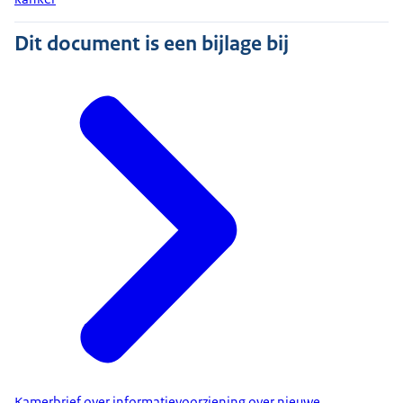
Dit document is een bijlage bij
Kamerbrief over informatievoorziening over nieuwe