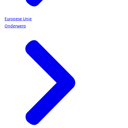
Europese Unie
Onderwerp