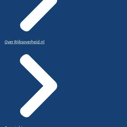
Over Rijksoverheid.nl