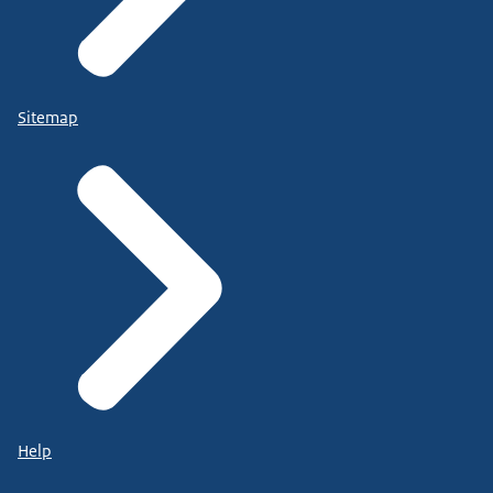
Sitemap
Help