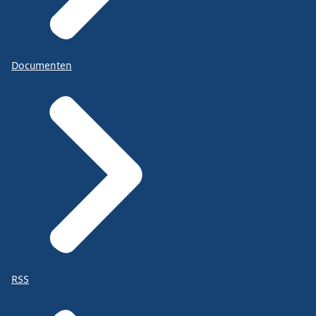
Documenten
RSS