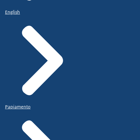
English
Papiamento