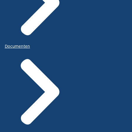
Documenten