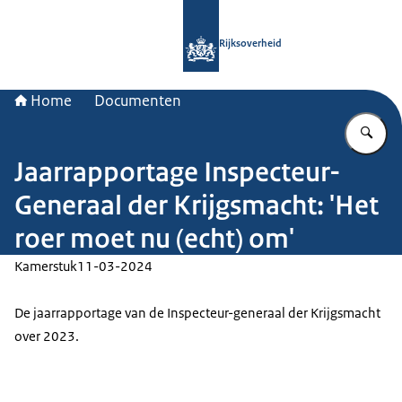
Naar de homepage van Rijksoverheid
Rijksoverheid
Home
Documenten
Vu
Jaarrapportage Inspecteur-
Generaal der Krijgsmacht: 'Het
roer moet nu (echt) om'
Kamerstuk
11-03-2024
De jaarrapportage van de Inspecteur-generaal der Krijgsmacht
over 2023.