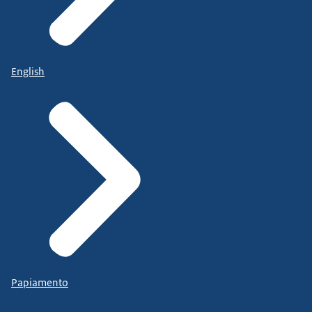
English
Papiamento