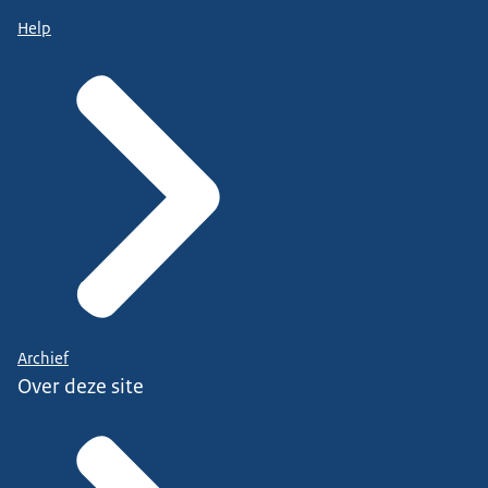
Help
Archief
Over deze site