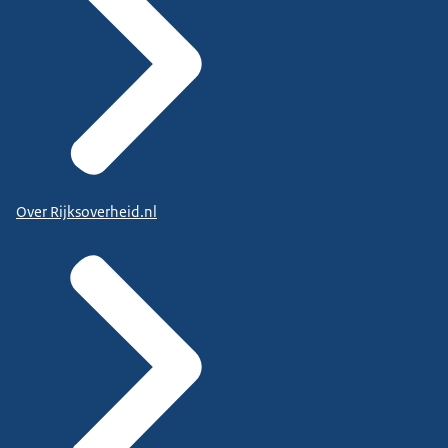
Over Rijksoverheid.nl