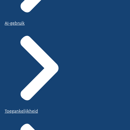
AI-gebruik
Toegankelijkheid