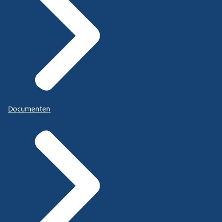
Documenten