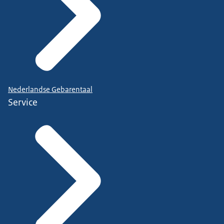
Nederlandse Gebarentaal
Service