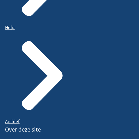
Help
Archief
Over deze site