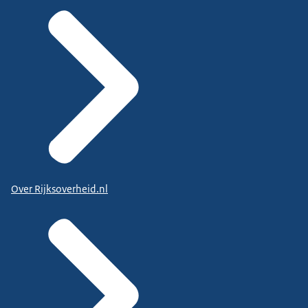
Over Rijksoverheid.nl