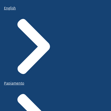
English
Papiamento