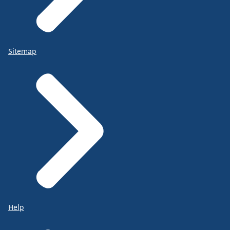
Sitemap
Help