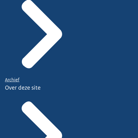
Archief
Over deze site