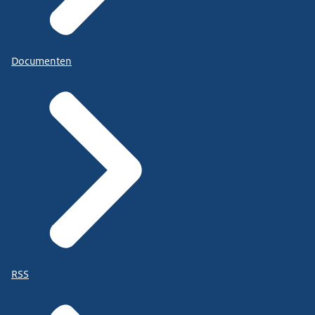
Documenten
RSS