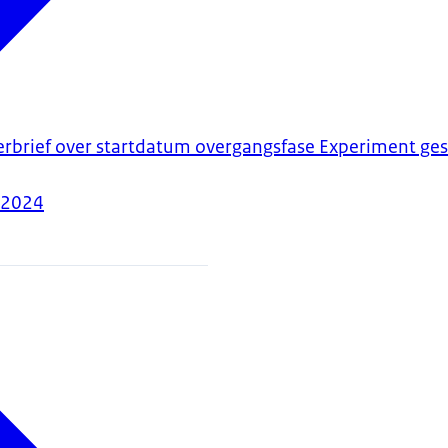
erbrief over startdatum overgangsfase Experiment ge
-2024