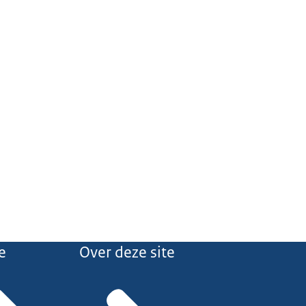
e
Over deze site