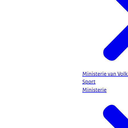
Ministerie van Vol
Sport
Ministerie