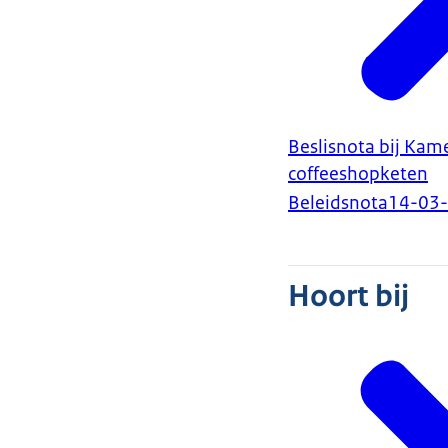
Beslisnota bij Kam
coffeeshopketen
Beleidsnota
14-03
Hoort bij