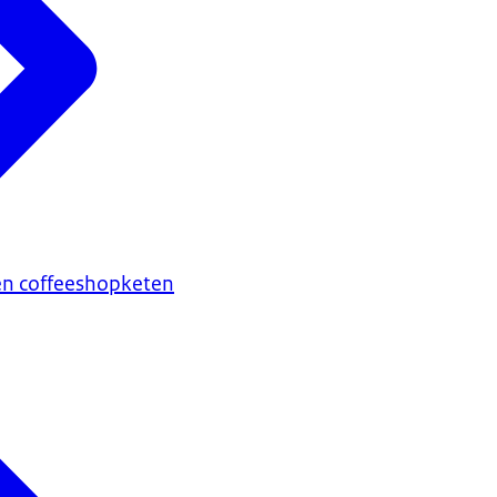
en coffeeshopketen