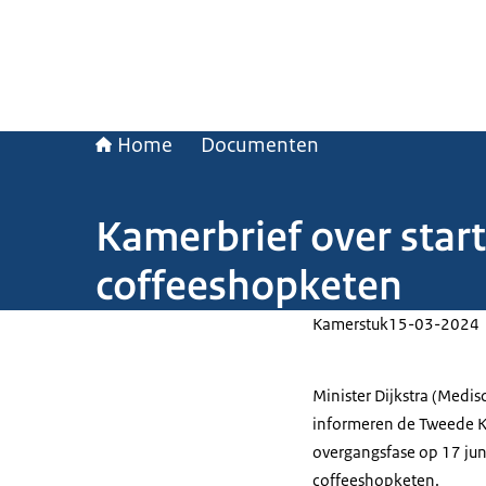
Home
Documenten
Kamerbrief over star
coffeeshopketen
Kamerstuk
15-03-2024
Minister Dijkstra (Medis
informeren de Tweede Ka
overgangsfase op 17 jun
coffeeshopketen.