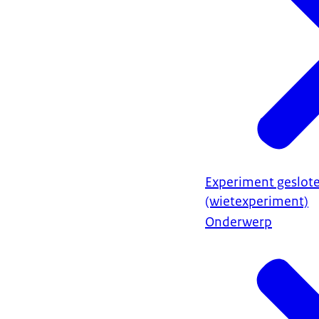
Experiment geslot
(wietexperiment)
Onderwerp