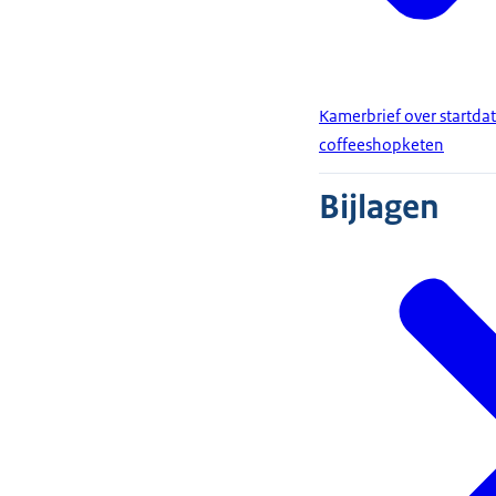
Kamerbrief over startd
coffeeshopketen
Bijlagen