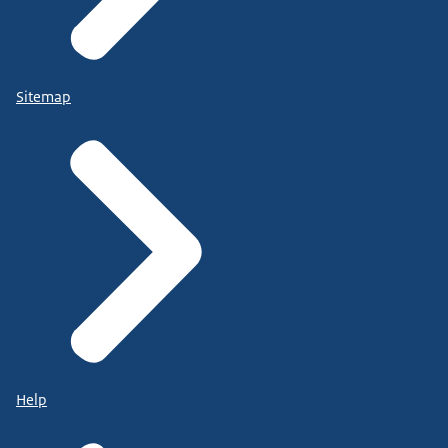
Sitemap
Help