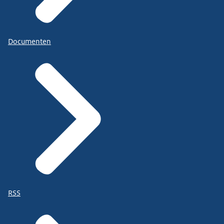
Documenten
RSS