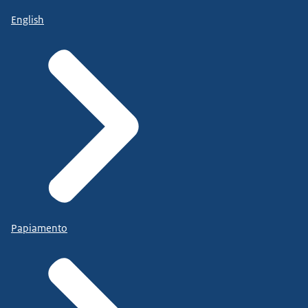
English
Papiamento