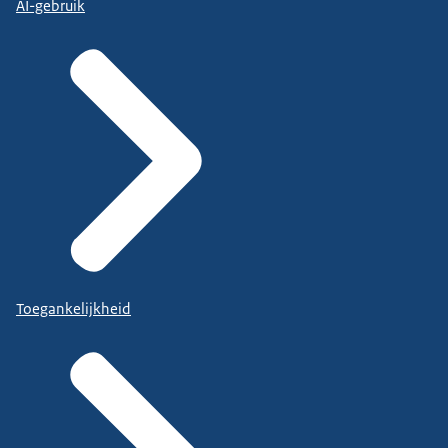
AI-gebruik
Toegankelijkheid