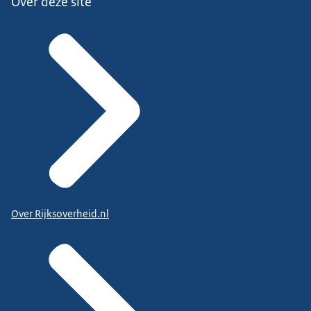
Over deze site
Over Rijksoverheid.nl