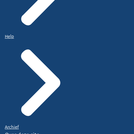
Help
Archief