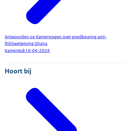
Antwoorden op Kamervragen over goedkeuring anti-
lhbtiwetgeving Ghana
Kamerstuk
10-04-2024
Hoort bij