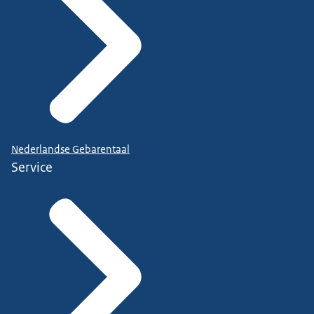
Nederlandse Gebarentaal
Service