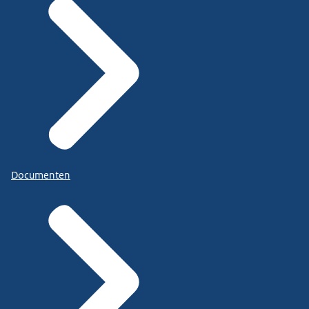
Documenten