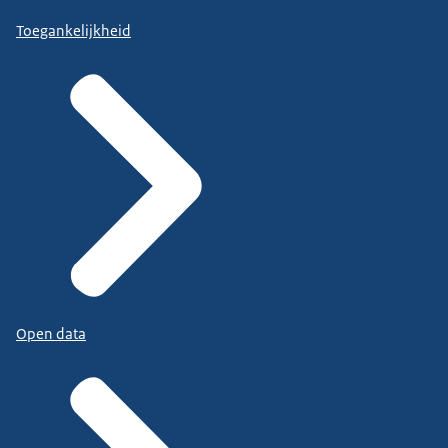
Toegankelijkheid
Open data