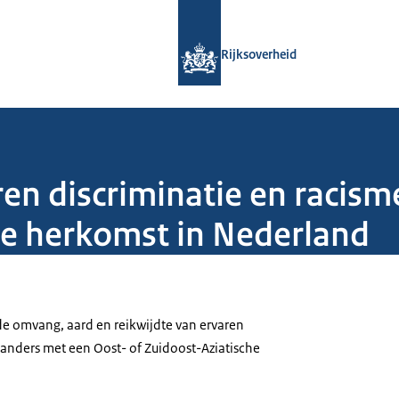
Naar de homepage van Rijksoverheid
Rijksoverheid
en discriminatie en racism
he herkomst in Nederland
de omvang, aard en reikwijdte van ervaren
landers met een Oost- of Zuidoost-Aziatische