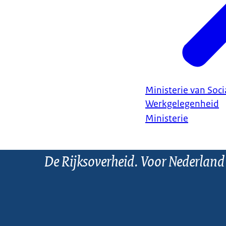
Ministerie van Soc
Werkgelegenheid
Ministerie
De Rijksoverheid. Voor Nederland