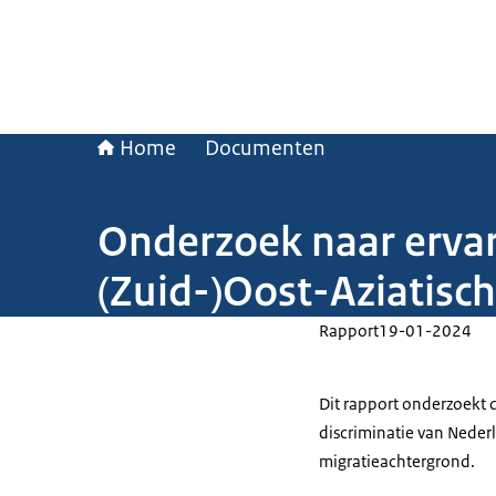
Home
Documenten
Onderzoek naar ervar
(Zuid-)Oost-Aziatisc
Rapport
19-01-2024
Dit rapport onderzoekt 
discriminatie van Neder
migratieachtergrond.