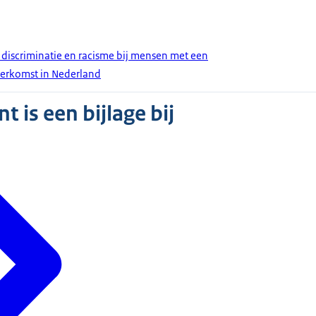
discriminatie en racisme bij mensen met een
herkomst in Nederland
 is een bijlage bij