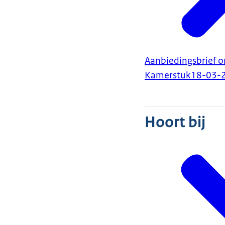
Aanbiedingsbrief o
Kamerstuk
18-03-
Hoort bij