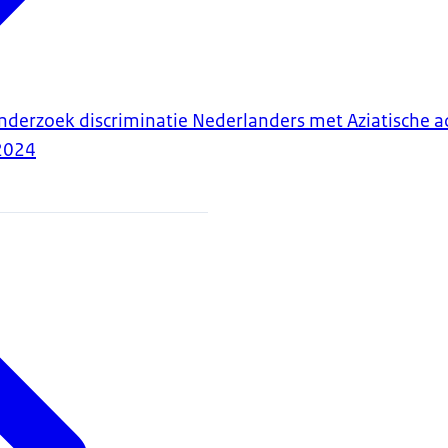
nderzoek discriminatie Nederlanders met Aziatische 
2024