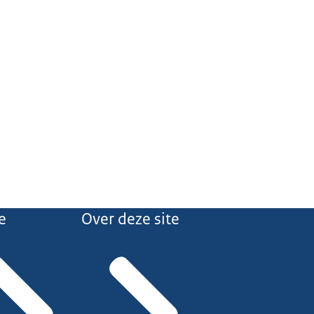
e
Over deze site