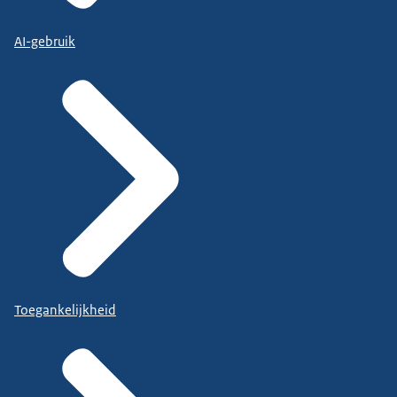
AI-gebruik
Toegankelijkheid