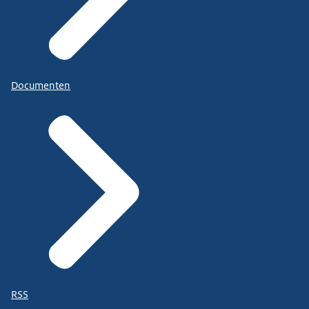
Documenten
RSS