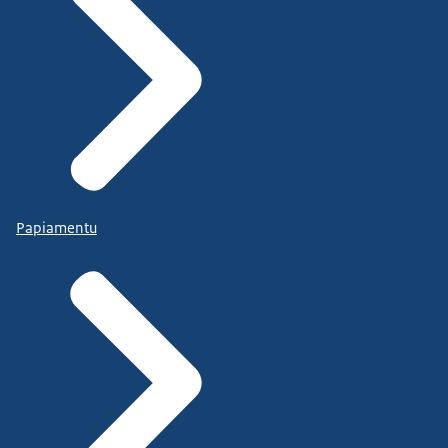
Papiamentu