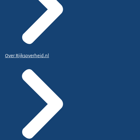
Over Rijksoverheid.nl