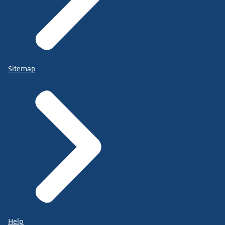
Sitemap
Help