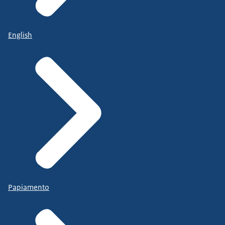
English
Papiamento