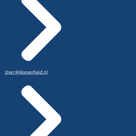
Over Rijksoverheid.nl