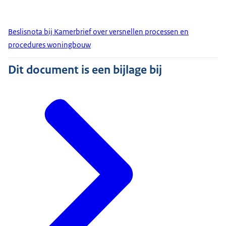
Beslisnota bij Kamerbrief over versnellen processen en
procedures woningbouw
Dit document is een bijlage bij