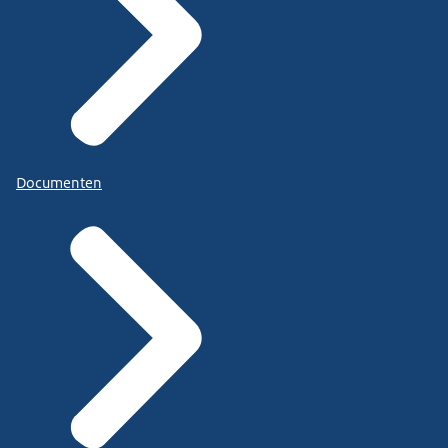
Documenten