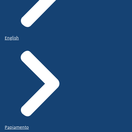
English
Papiamento