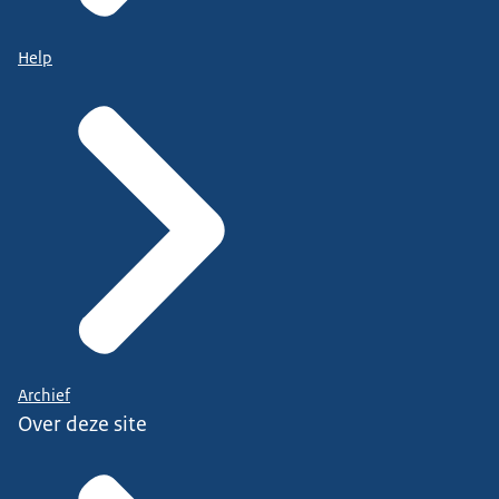
Help
Archief
Over deze site