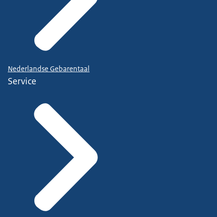
Nederlandse Gebarentaal
Service