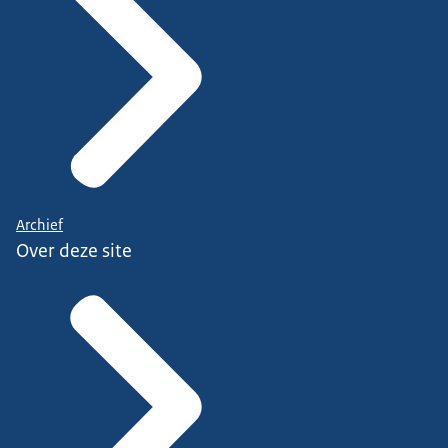
Archief
Over deze site