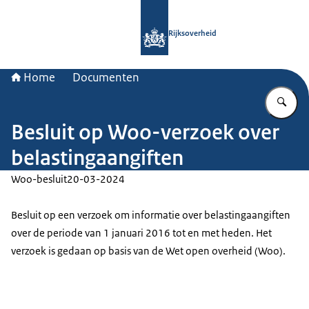
Naar de homepage van Rijksoverheid
Rijksoverheid
Home
Documenten
Vu
Besluit op Woo-verzoek over
belastingaangiften
Woo-besluit
20-03-2024
Besluit op een verzoek om informatie over belastingaangiften
over de periode van 1 januari 2016 tot en met heden. Het
verzoek is gedaan op basis van de Wet open overheid (Woo).