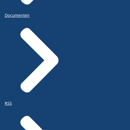
Documenten
RSS