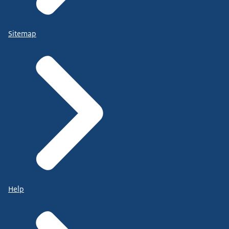
Sitemap
Help