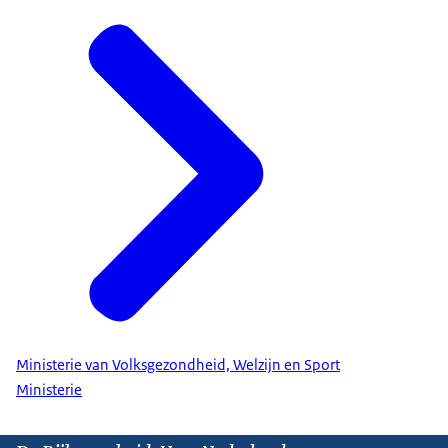
Ministerie van Volksgezondheid, Welzijn en Sport
Ministerie