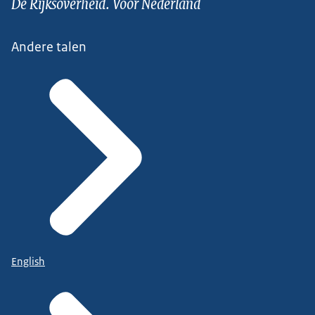
De Rijksoverheid. Voor Nederland
Andere talen
English