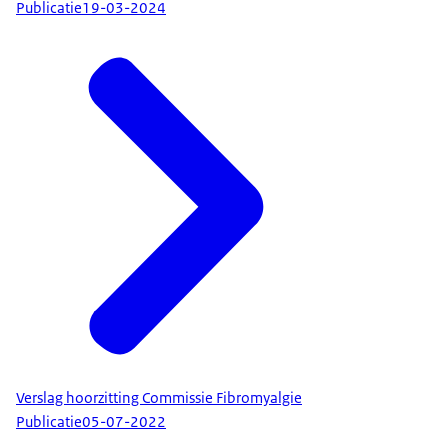
Publicatie
19-03-2024
Verslag hoorzitting Commissie Fibromyalgie
Publicatie
05-07-2022