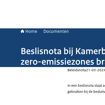
Home
Documenten
Beslisnota bij Kamer
zero-emissiezones br
Beleidsnota
21-03-202
In een beslisnota staat
gebruiken bij de beslui