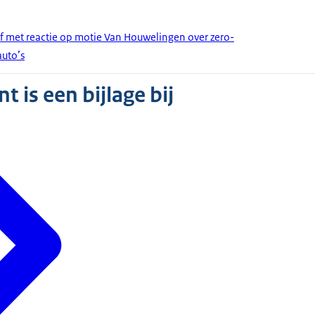
ef met reactie op motie Van Houwelingen over zero-
auto’s
 is een bijlage bij