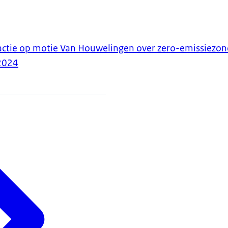
ctie op motie Van Houwelingen over zero-emissiezon
2024