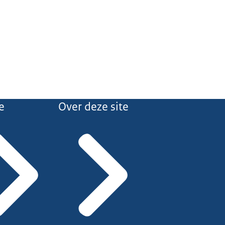
e
Over deze site