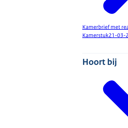
Kamerbrief met rea
Kamerstuk
21-03-
Hoort bij