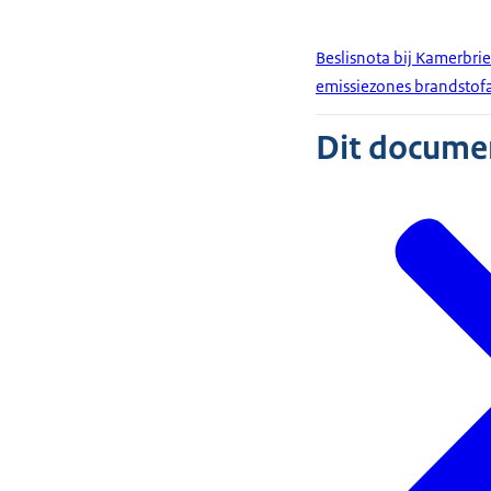
Beslisnota bij Kamerbri
emissiezones brandstof
Dit document