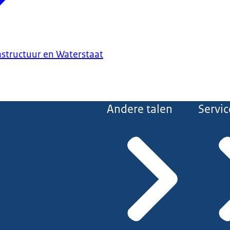
astructuur en Waterstaat
Andere talen
Servic