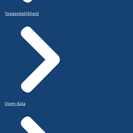
Toegankelijkheid
Open data