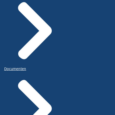
Documenten