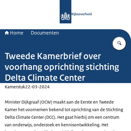
Naar de homepage van Rijksoverheid
Rijksoverheid
Home
Documenten
Vu
Tweede Kamerbrief over
voorhang oprichting stichting
Delta Climate Center
Kamerstuk
22-03-2024
Minister Dijkgraaf (OCW) maakt aan de Eerste en Tweede
Kamer het voornemen bekend tot oprichting van de Stichting
Delta Climate Center (DCC). Het gaat hierbij om een centrum
van onderwijs, onderzoek en kennisontwikkeling. Het