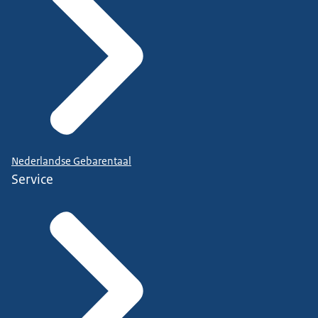
Nederlandse Gebarentaal
Service