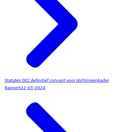
Statuten DCC definitief concept voor stichtingenkader
Rapport
22-03-2024