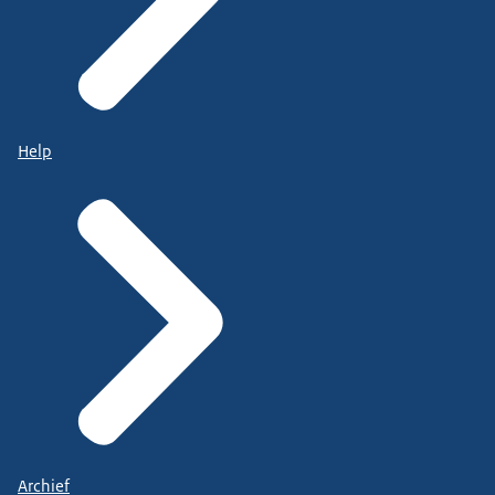
Help
Archief