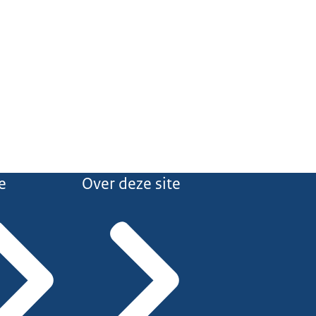
e
Over deze site