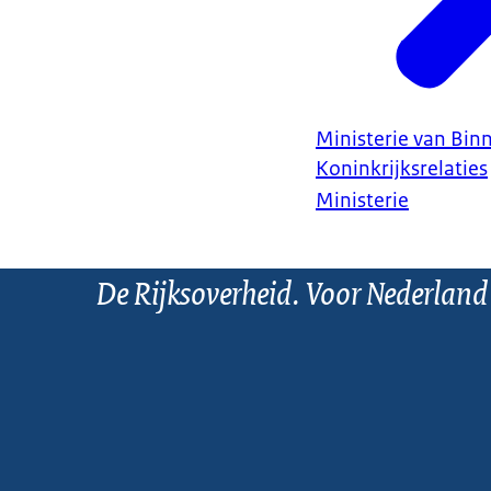
Ministerie van Bin
Koninkrijksrelaties
Ministerie
De Rijksoverheid. Voor Nederland