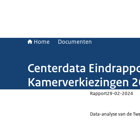
Home
Documenten
Centerdata Eindrapp
Kamerverkiezingen 
Rapport
29-02-2024
Data-analyse van de Tw