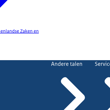
nenlandse Zaken en
Andere talen
Servic