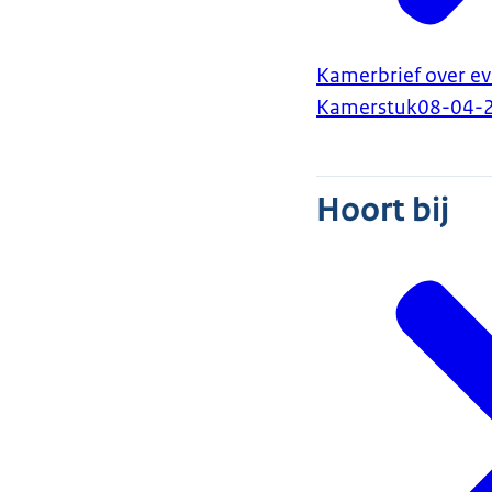
Kamerbrief over e
Kamerstuk
08-04-
Hoort bij