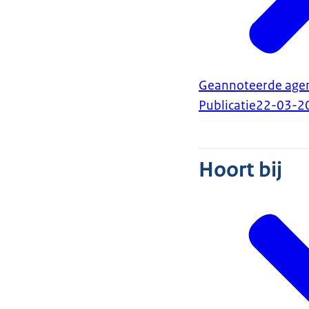
Geannoteerde agen
Publicatie
22-03-2
Hoort bij