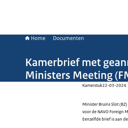
Home
Documenten
Kamerbrief met gean
Ministers Meeting (F
Kamerstuk
22-03-2024
Minister Bruins Slot (B
voor de NAVO Foreign Mi
Eenzelfde brief is aan d