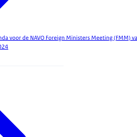
da voor de NAVO Foreign Ministers Meeting (FMM) va
024