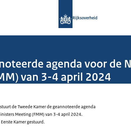
Naar de homepage van Rijksoverheid
Rijksoverheid
noteerde agenda voor de 
MM) van 3-4 april 2024
Z) stuurt de Tweede Kamer de geannoteerde agenda
nisters Meeting (FMM) van 3-4 april 2024.
e Eerste Kamer gestuurd.