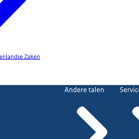
tenlandse Zaken
Andere talen
Servic