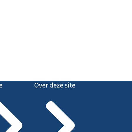
e
Over deze site