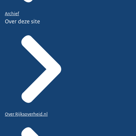
Archief
Over deze site
Over Rijksoverheid.nl