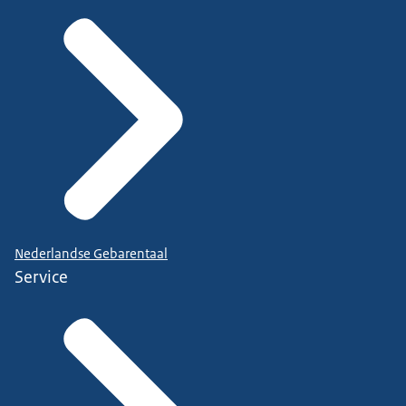
Nederlandse Gebarentaal
Service