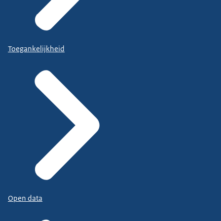
Toegankelijkheid
Open data