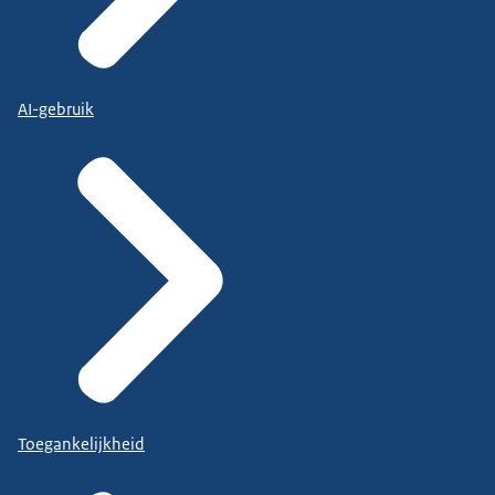
AI-gebruik
Toegankelijkheid