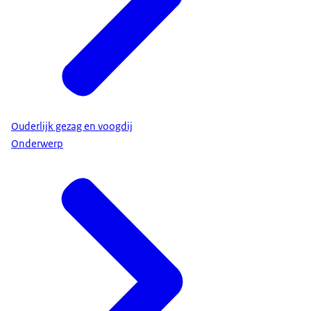
Ouderlijk gezag en voogdij
Onderwerp