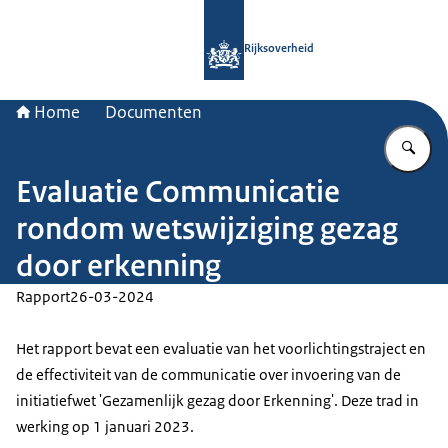
Naar de homepage van Rijksoverheid
Rijksoverheid
Home
Documenten
Vu
Evaluatie Communicatie
rondom wetswijziging gezag
door erkenning
Rapport
26-03-2024
Het rapport bevat een evaluatie van het voorlichtingstraject en
de effectiviteit van de communicatie over invoering van de
initiatiefwet 'Gezamenlijk gezag door Erkenning'. Deze trad in
werking op 1 januari 2023.