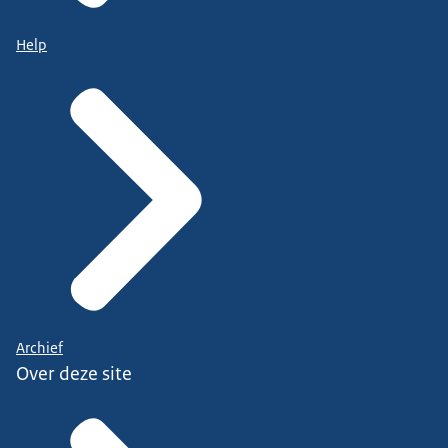
Help
Archief
Over deze site