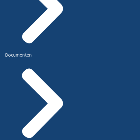
Documenten