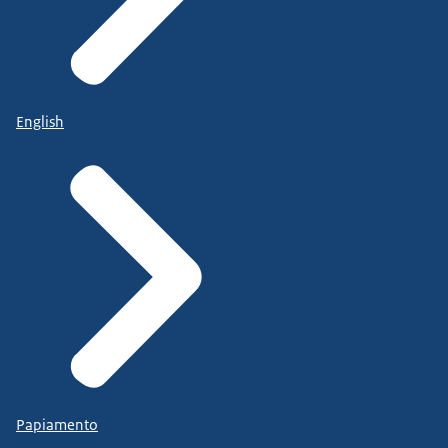
English
Papiamento