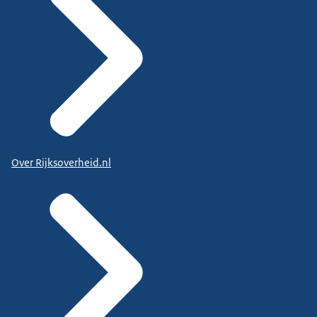
Over Rijksoverheid.nl