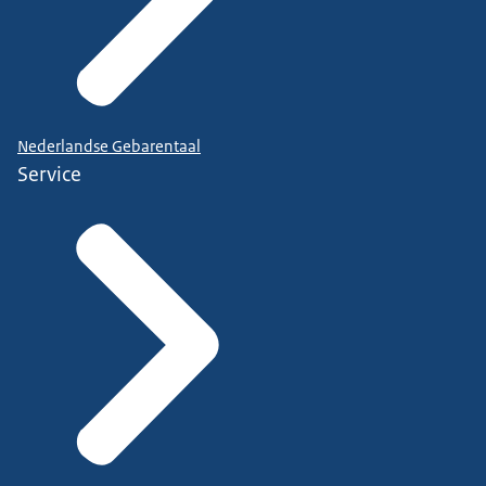
Nederlandse Gebarentaal
Service