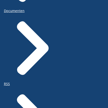
Documenten
RSS