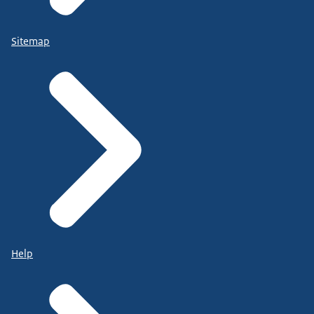
Sitemap
Help