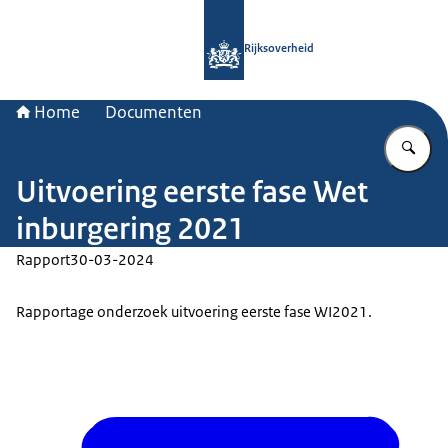
Naar de homepage van Rijksoverheid
Rijksoverheid
Home
Documenten
Vu
Uitvoering eerste fase Wet
inburgering 2021
Rapport
30-03-2024
Rapportage onderzoek uitvoering eerste fase WI2021.