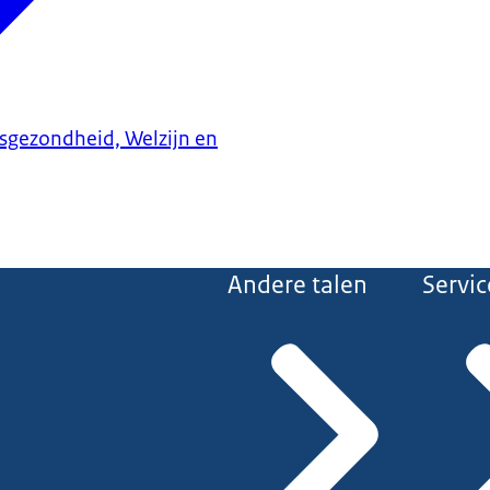
ksgezondheid, Welzijn en
Andere talen
Servic