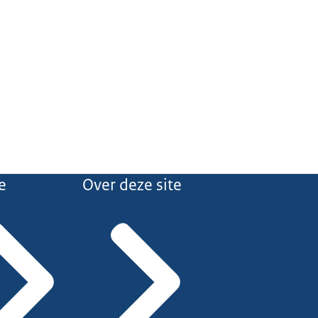
e
Over deze site