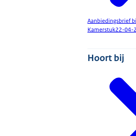
Aanbiedingsbrief b
Kamerstuk
22-04-
Hoort bij