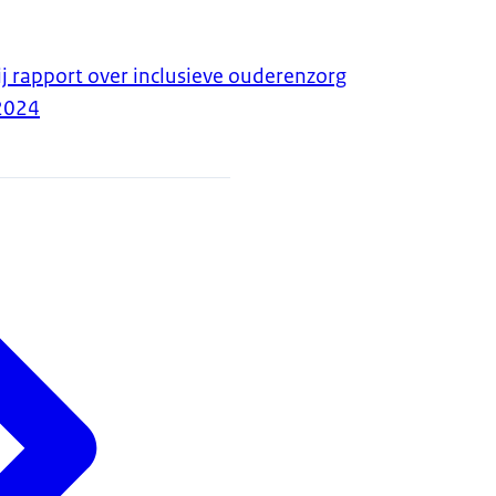
ij rapport over inclusieve ouderenzorg
2024