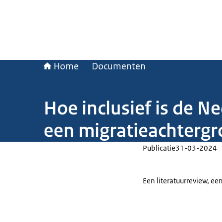
Home
Documenten
Hoe inclusief is de 
een migratieachterg
Publicatie
31-03-2024
Een literatuurreview, e