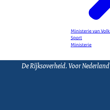
Ministerie van Vol
Sport
Ministerie
De Rijksoverheid. Voor Nederland