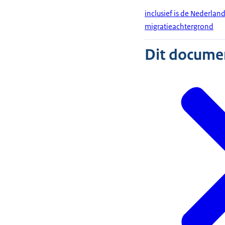
inclusief is de Nederla
migratieachtergrond
Dit document