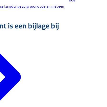
Hoe
ndse langdurige zorg voor ouderen met een
 is een bijlage bij