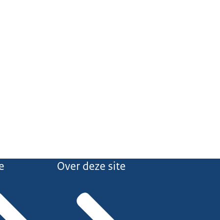
e
Over deze site