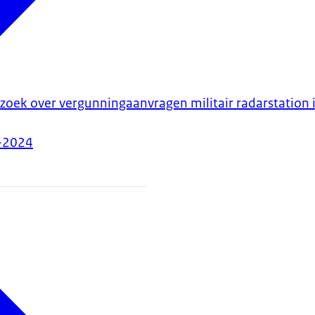
zoek over vergunningaanvragen militair radarstation 
-2024