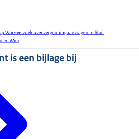
 op Woo-verzoek over vergunningaanvragen militair
en en Wier
 is een bijlage bij