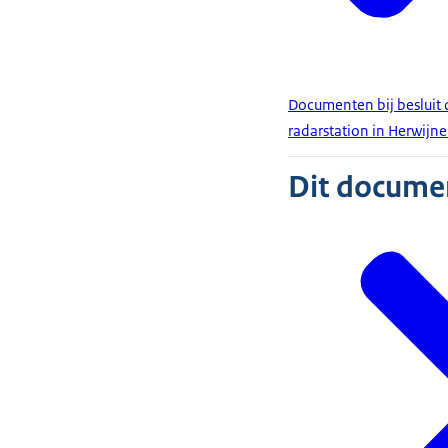
Documenten bij besluit
radarstation in Herwijn
Dit document