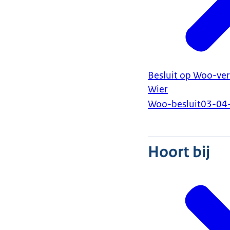
Besluit op Woo-ver
Wier
Woo-besluit
03-04
Hoort bij