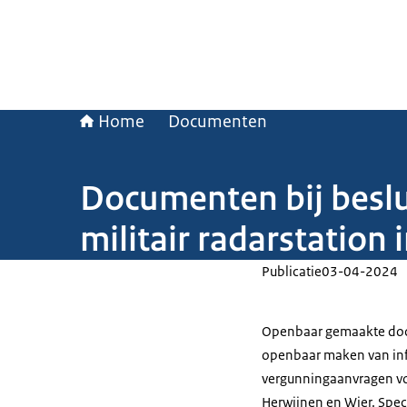
Home
Documenten
Documenten bij besl
militair radarstation
Publicatie
03-04-2024
Openbaar gemaakte docu
openbaar maken van inf
vergunningaanvragen voo
Herwijnen en Wier. Spec