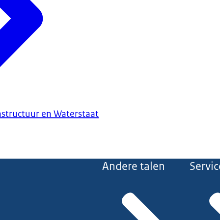
astructuur en Waterstaat
Andere talen
Servic