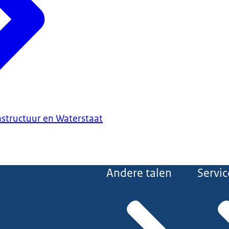
astructuur en Waterstaat
Andere talen
Servic