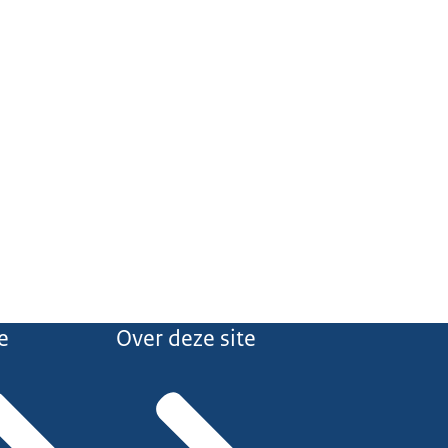
e
Over deze site