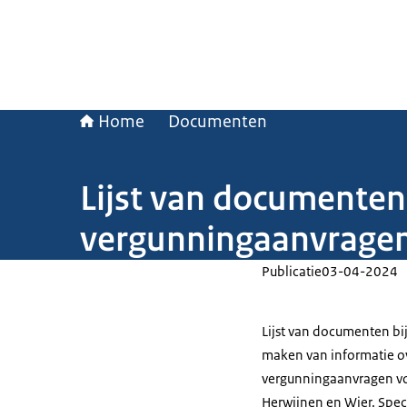
Home
Documenten
Lijst van documenten
vergunningaanvragen 
Publicatie
03-04-2024
Lijst van documenten bi
maken van informatie ov
vergunningaanvragen voo
Herwijnen en Wier. Spec