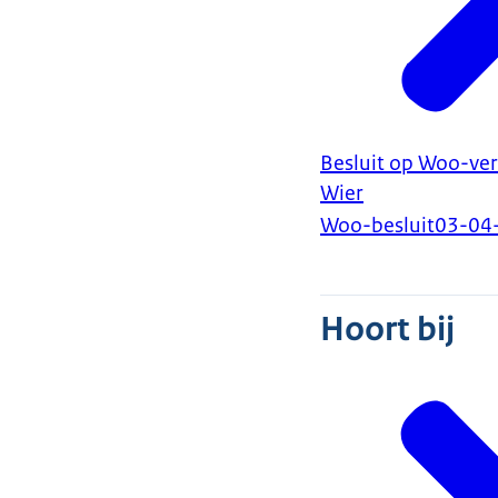
Besluit op Woo-ver
Wier
Woo-besluit
03-04
Hoort bij