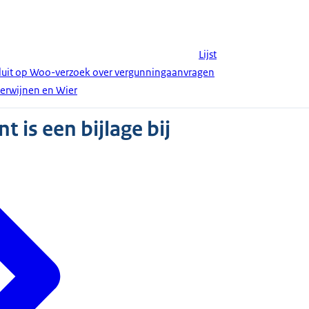
Lijst
luit op Woo-verzoek over vergunningaanvragen
 Herwijnen en Wier
 is een bijlage bij