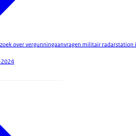
zoek over vergunningaanvragen militair radarstation 
-2024