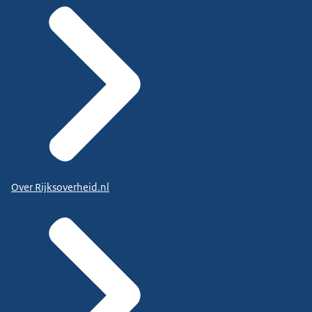
Over Rijksoverheid.nl