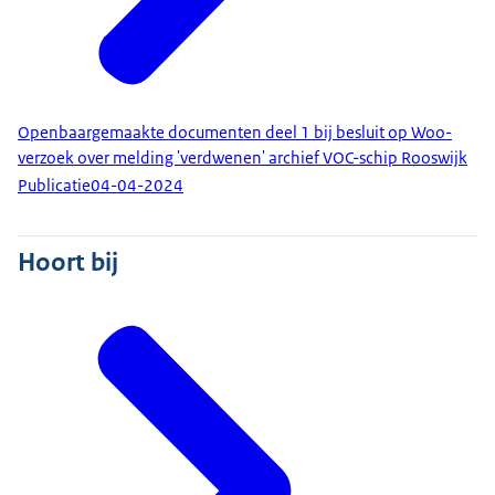
Openbaargemaakte documenten deel 1 bij besluit op Woo-
verzoek over melding 'verdwenen' archief VOC-schip Rooswijk
Publicatie
04-04-2024
Hoort bij