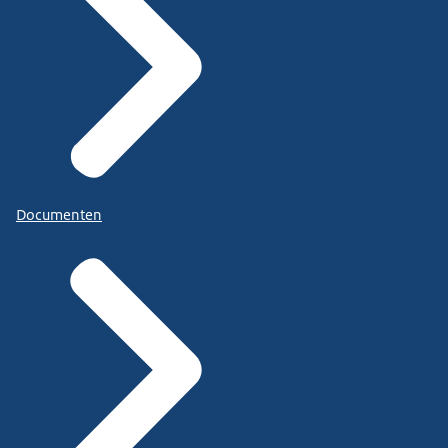
Documenten