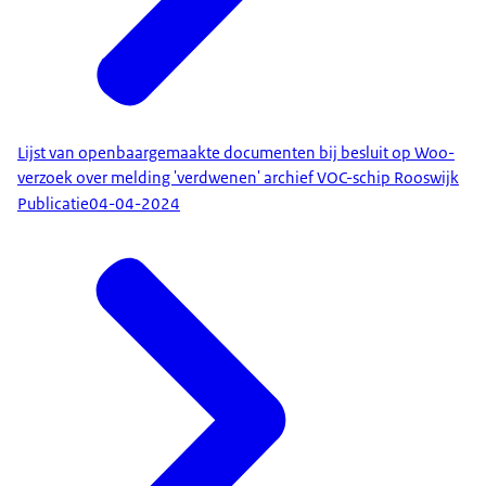
Lijst van openbaargemaakte documenten bij besluit op Woo-
verzoek over melding 'verdwenen' archief VOC-schip Rooswijk
Publicatie
04-04-2024