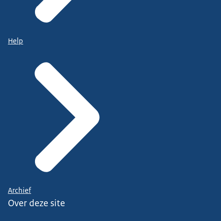
Help
Archief
Over deze site