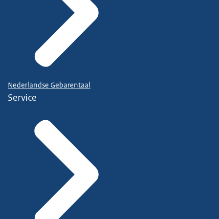
Nederlandse Gebarentaal
Service