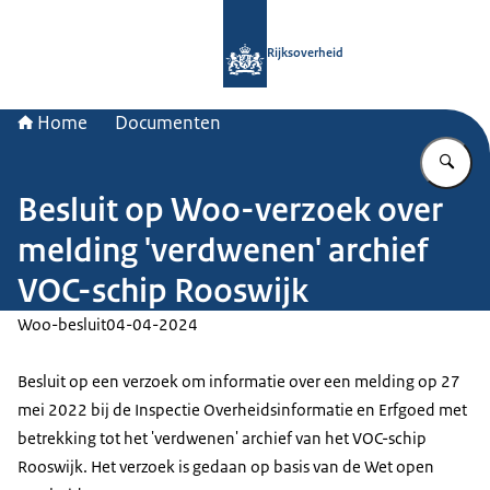
Naar de homepage van Rijksoverheid
Rijksoverheid
Home
Documenten
Vu
Besluit op Woo-verzoek over
melding 'verdwenen' archief
VOC-schip Rooswijk
Woo-besluit
04-04-2024
Besluit op een verzoek om informatie over een melding op 27
mei 2022 bij de Inspectie Overheidsinformatie en Erfgoed met
betrekking tot het 'verdwenen' archief van het VOC-schip
Rooswijk. Het verzoek is gedaan op basis van de Wet open