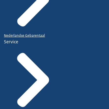
Nederlandse Gebarentaal
Service