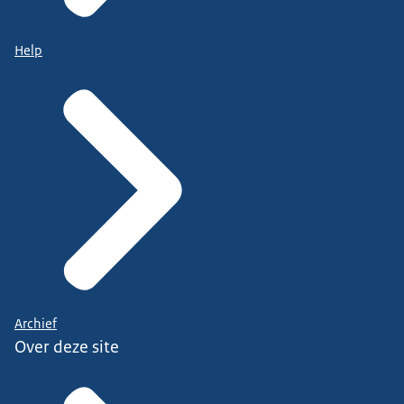
Help
Archief
Over deze site