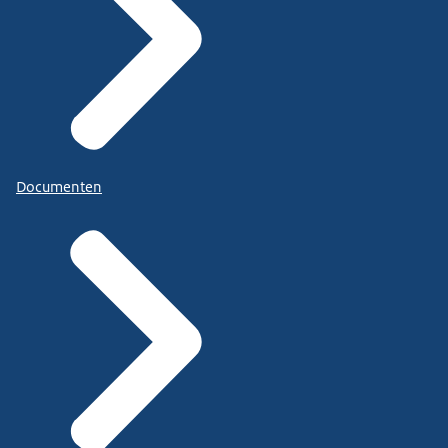
Documenten