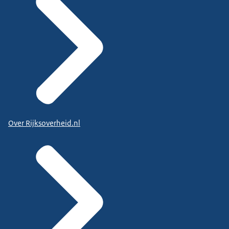
Over Rijksoverheid.nl