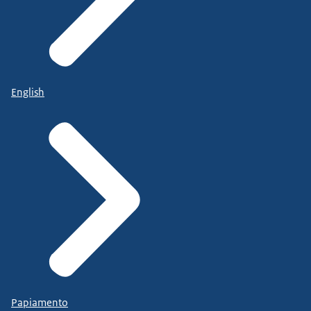
English
Papiamento