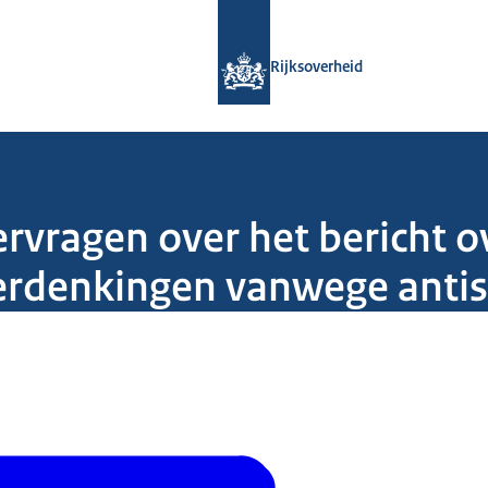
Naar de homepage van Rijksoverheid
Rijksoverheid
ragen over het bericht ov
rdenkingen vanwege antis