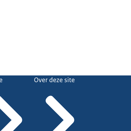
e
Over deze site