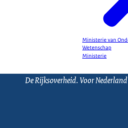
Ministerie van Ond
Wetenschap
Ministerie
De Rijksoverheid. Voor Nederland