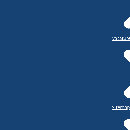
Vacatur
Sitemap