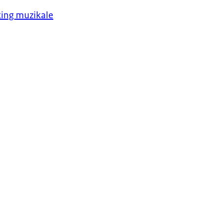
ting muzikale