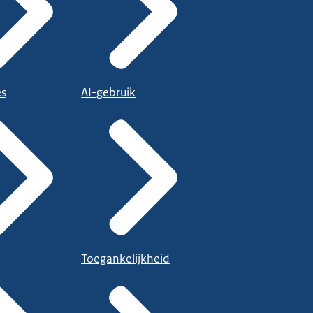
es
AI-gebruik
Toegankelijkheid