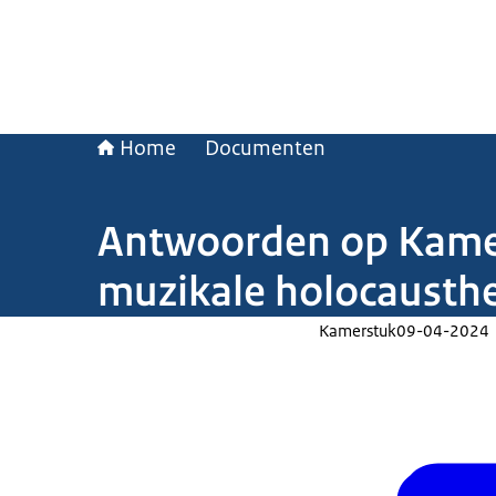
Home
Documenten
Antwoorden op Kamerv
muzikale holocausthe
Kamerstuk
09-04-2024