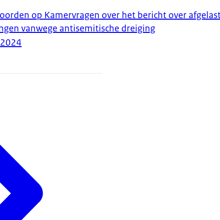
woorden op Kamervragen over het bericht over afgelas
ngen vanwege antisemitische dreiging
-2024