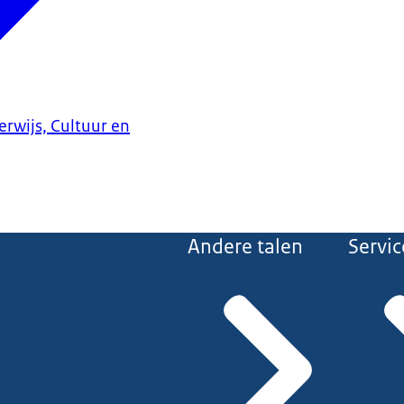
erwijs, Cultuur en
Andere talen
Servic