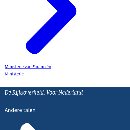
Ministerie van Financiën
Ministerie
De Rijksoverheid. Voor Nederland
Andere talen