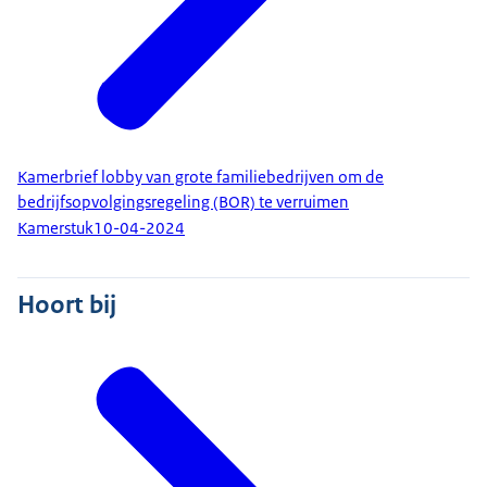
Kamerbrief lobby van grote familiebedrijven om de
bedrijfsopvolgingsregeling (BOR) te verruimen
Kamerstuk
10-04-2024
Hoort bij