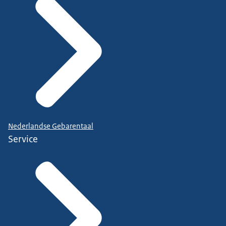
Nederlandse Gebarentaal
Service