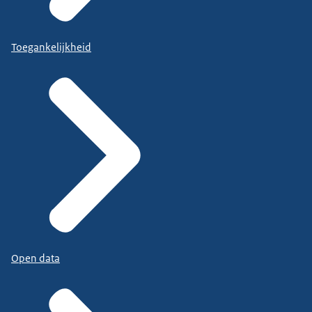
Toegankelijkheid
Open data