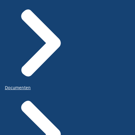
Documenten