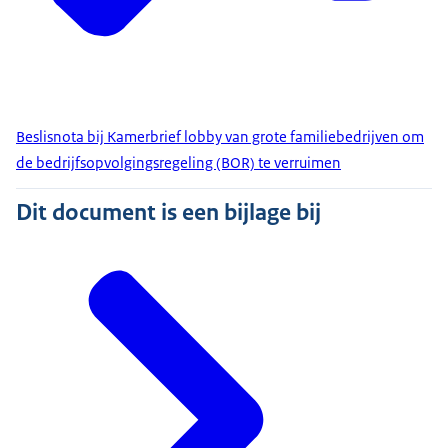
Beslisnota bij Kamerbrief lobby van grote familiebedrijven om
de bedrijfsopvolgingsregeling (BOR) te verruimen
Dit document is een bijlage bij