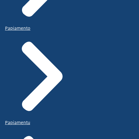
Papiamento
Papiamentu