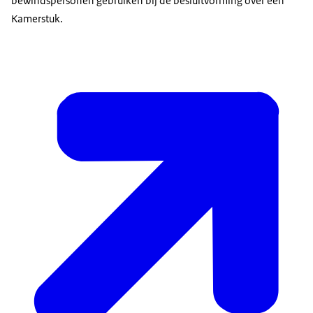
bewindspersonen gebruiken bij de besluitvorming over een
Kamerstuk.