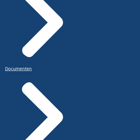
Documenten