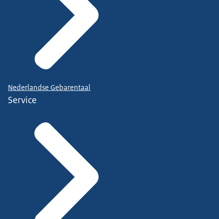
Nederlandse Gebarentaal
Service