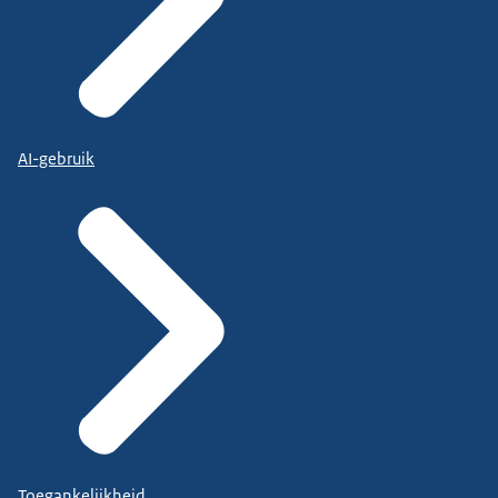
AI-gebruik
Toegankelijkheid