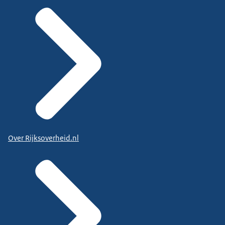
Over Rijksoverheid.nl