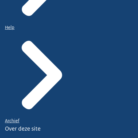
Help
Archief
Over deze site