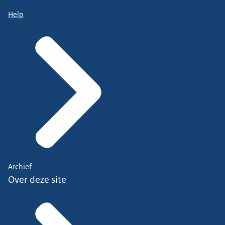
Help
Archief
Over deze site