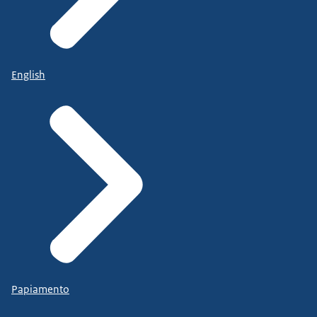
English
Papiamento