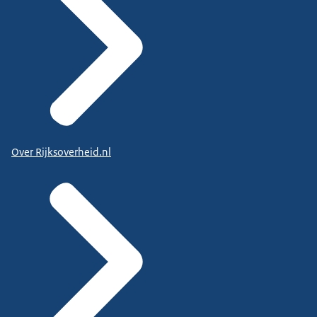
Over Rijksoverheid.nl