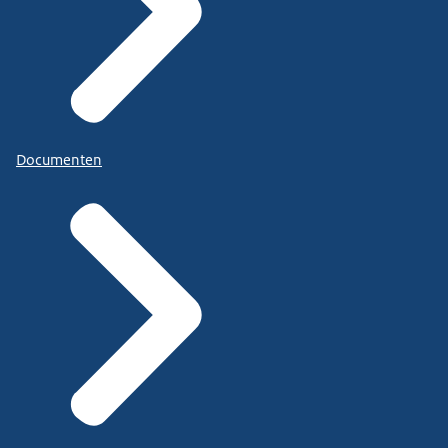
Documenten