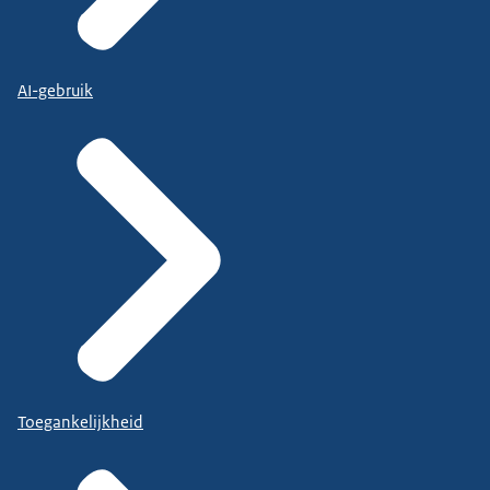
AI-gebruik
Toegankelijkheid