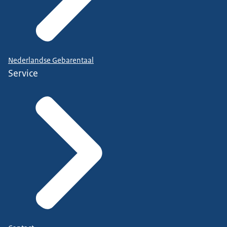
Nederlandse Gebarentaal
Service