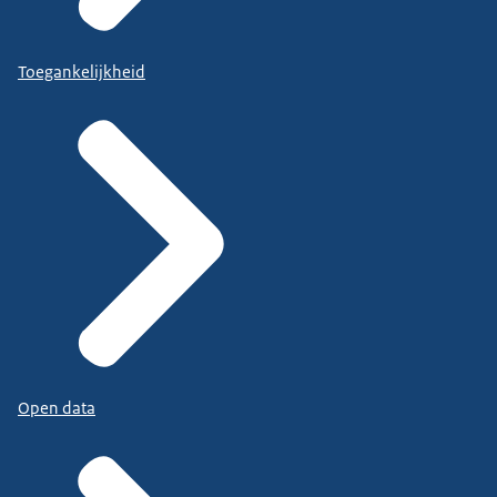
Toegankelijkheid
Open data