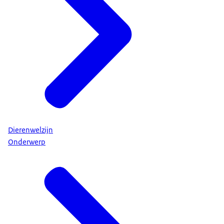
Dierenwelzijn
Onderwerp