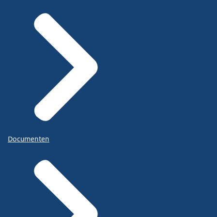
Documenten