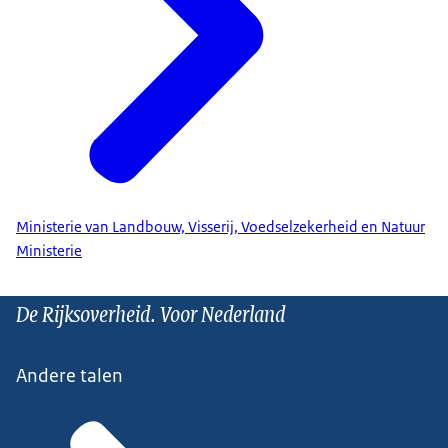
Ministerie van Landbouw, Visserij, Voedselzekerheid en Natuur
Ministerie
De Rijksoverheid. Voor Nederland
Andere talen