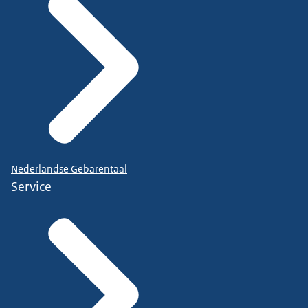
Nederlandse Gebarentaal
Service