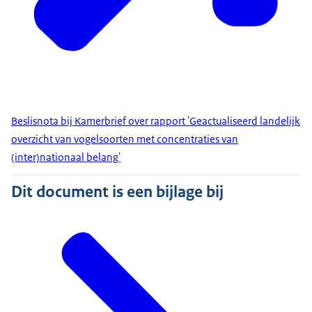
Beslisnota bij Kamerbrief over rapport 'Geactualiseerd landelijk
overzicht van vogelsoorten met concentraties van
(inter)nationaal belang'
Dit document is een bijlage bij