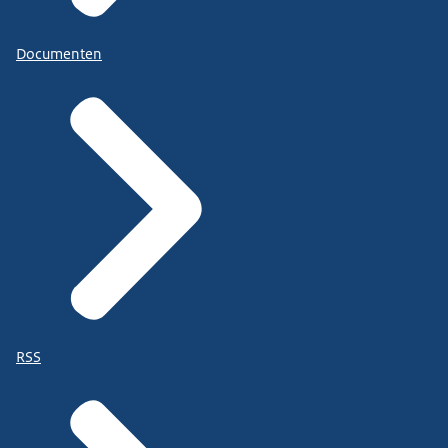
Documenten
RSS