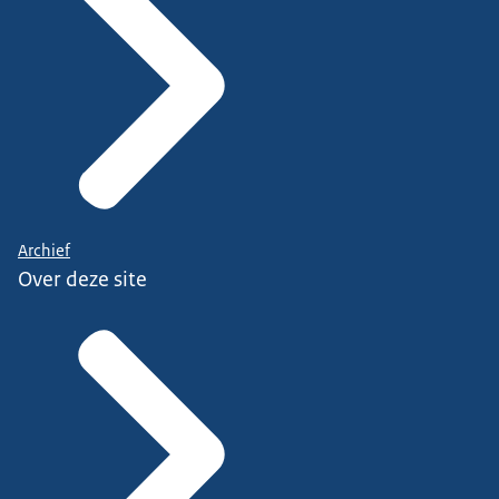
Archief
Over deze site