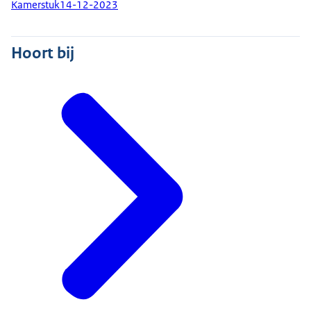
Kamerstuk
14-12-2023
Hoort bij