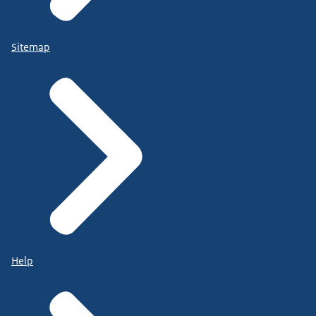
Sitemap
Help