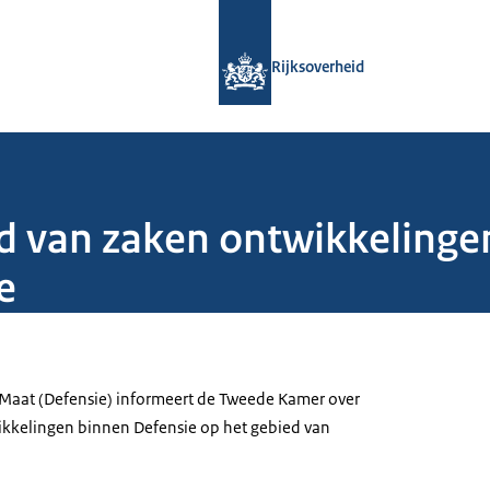
Naar de homepage van Rijksoverheid
Rijksoverheid
d van zaken ontwikkelingen
e
r Maat (Defensie) informeert de Tweede Kamer over
ikkelingen binnen Defensie op het gebied van