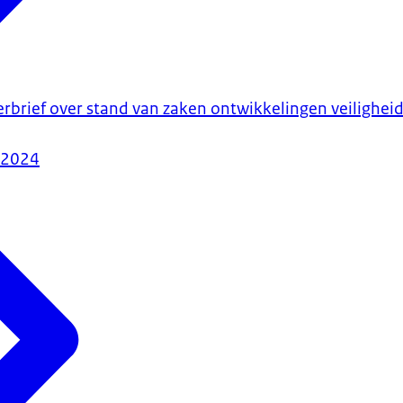
rbrief over stand van zaken ontwikkelingen veiligheid e
-2024