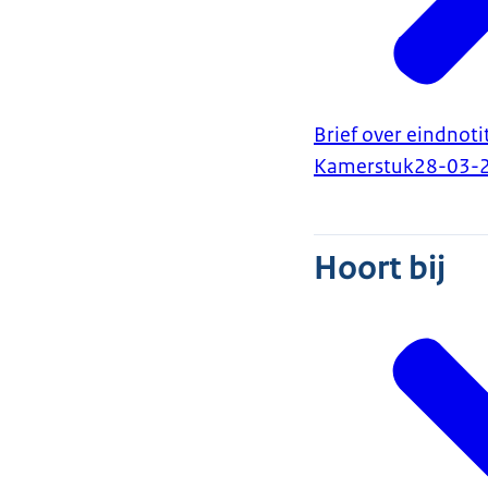
Brief over eindnot
Kamerstuk
28-03-
Hoort bij