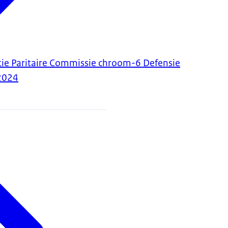
itie Paritaire Commissie chroom-6 Defensie
2024