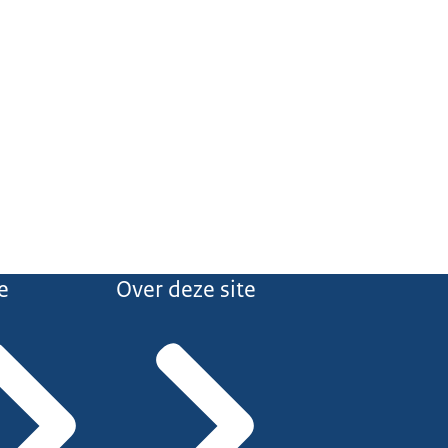
e
Over deze site