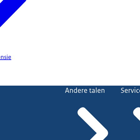
ensie
Andere talen
Servic