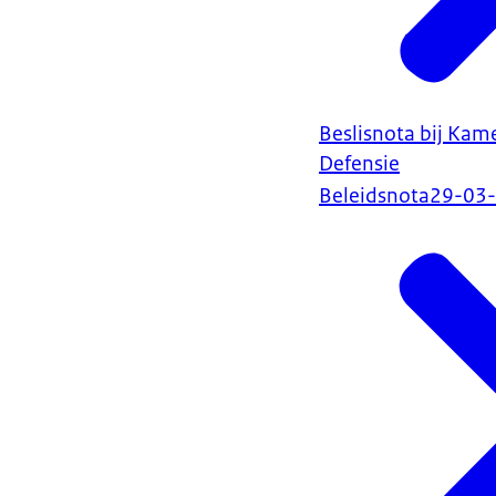
Beslisnota bij Kame
Defensie
Beleidsnota
29-03