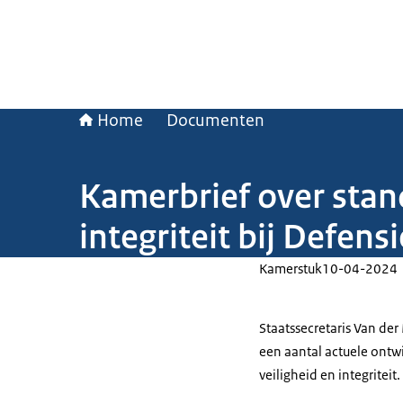
Home
Documenten
Kamerbrief over stan
integriteit bij Defensi
Kamerstuk
10-04-2024
Staatssecretaris Van de
een aantal actuele ontw
veiligheid en integriteit.