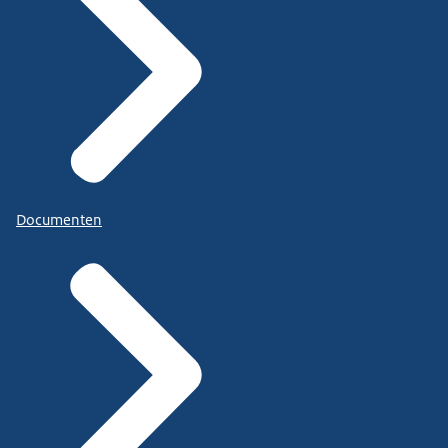
Documenten