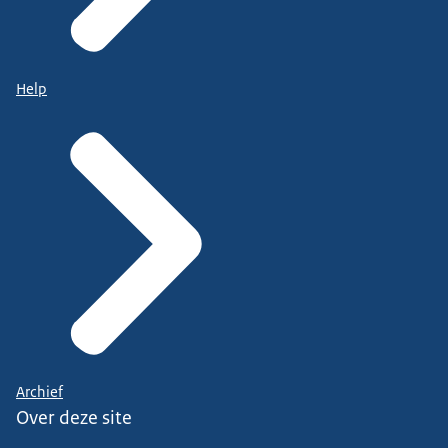
Help
Archief
Over deze site