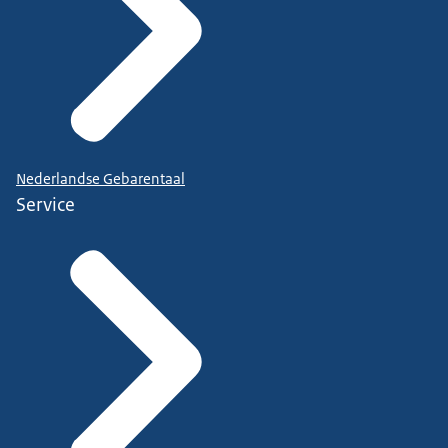
Nederlandse Gebarentaal
Service