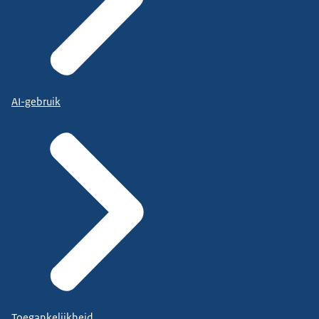
AI-gebruik
Toegankelijkheid