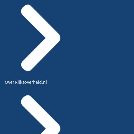
Over Rijksoverheid.nl