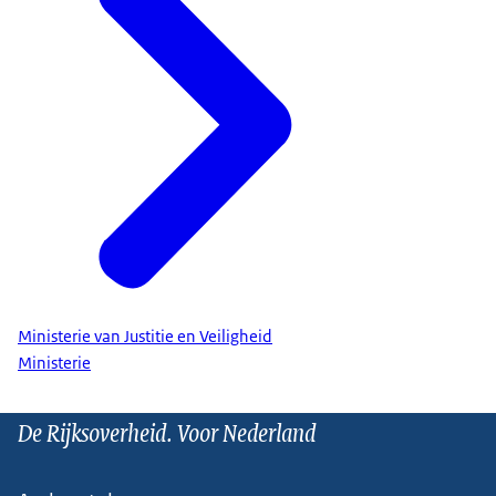
Ministerie van Justitie en Veiligheid
Ministerie
De Rijksoverheid. Voor Nederland