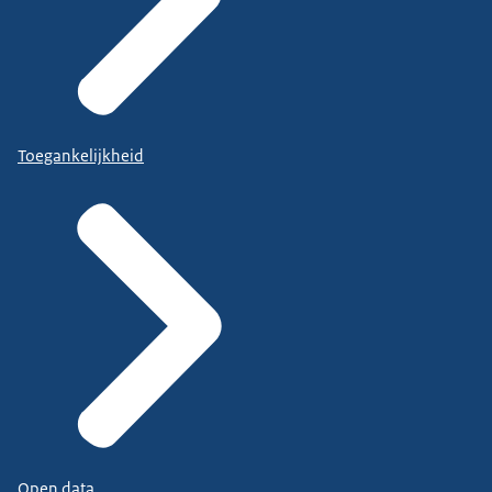
Toegankelijkheid
Open data