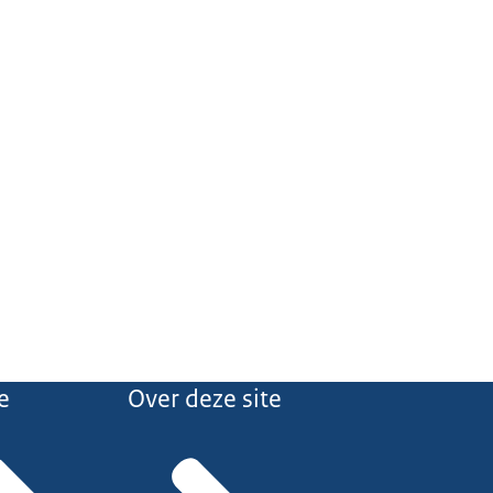
e
Over deze site