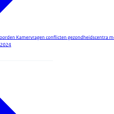
woorden Kamervragen conflicten gezondheidscentra m
-2024