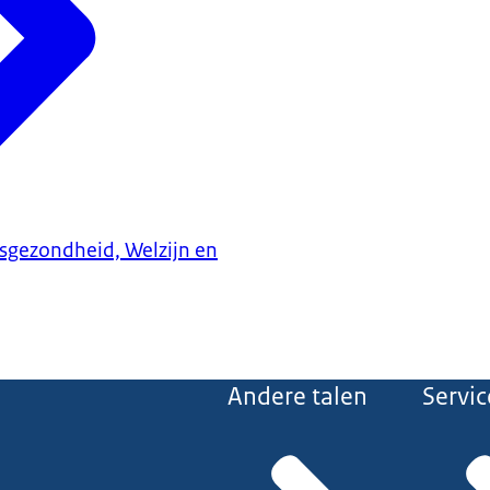
ksgezondheid, Welzijn en
Andere talen
Servic