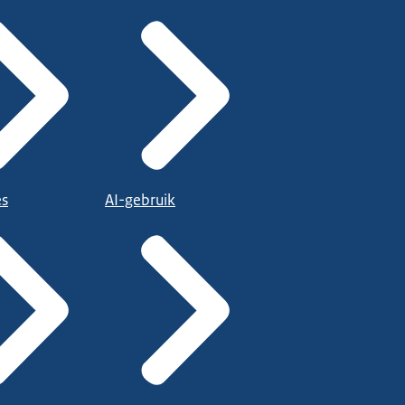
es
AI-gebruik