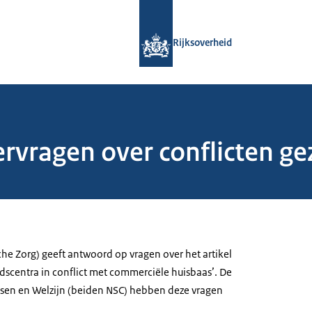
Naar de homepage van Rijksoverheid
Rijksoverheid
vragen over conflicten ge
che Zorg) geeft antwoord op vragen over het artikel
scentra in conflict met commerciële huisbaas’. De
en en Welzijn (beiden NSC) hebben deze vragen