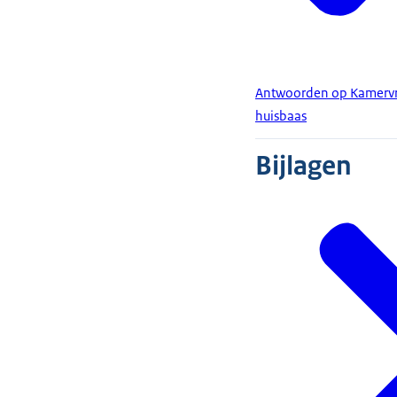
Antwoorden op Kamervra
huisbaas
Bijlagen