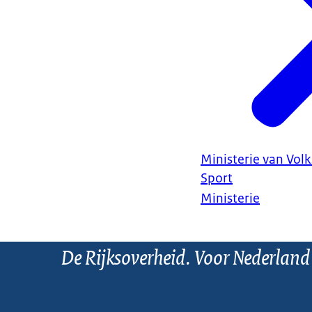
Ministerie van Vol
Sport
Ministerie
De Rijksoverheid. Voor Nederland