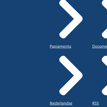
Papiamentu
Docume
Nederlandse
RSS