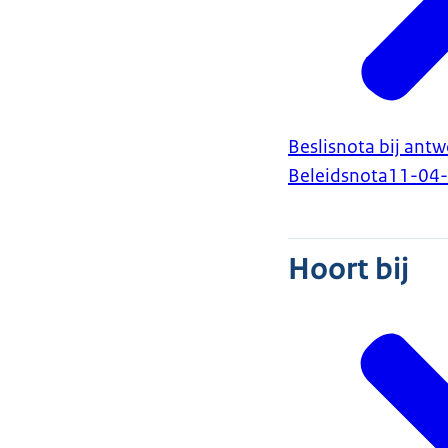
Beslisnota bij ant
Beleidsnota
11-04
Hoort bij