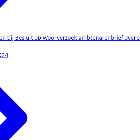
n bij Besluit op Woo-verzoek ambtenarenbrief over sit
024