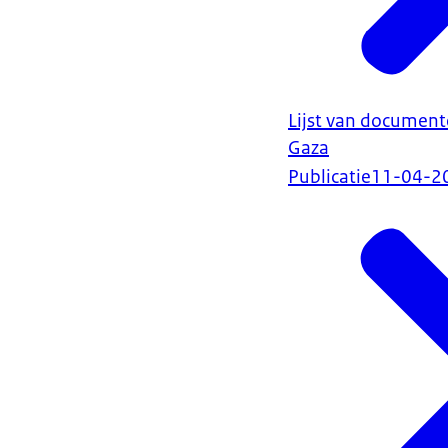
Lijst van documente
Gaza
Publicatie
11-04-2