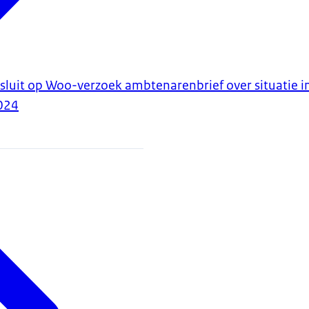
luit op Woo-verzoek ambtenarenbrief over situatie in
024