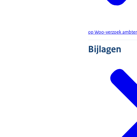
op Woo-verzoek ambtenar
Bijlagen