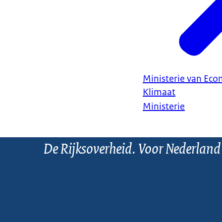
Ministerie van Ec
Klimaat
Ministerie
De Rijksoverheid. Voor Nederland