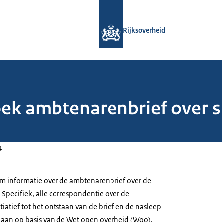
Naar de homepage van Rijksoverheid
Rijksoverheid
k ambtenarenbrief over sit
4
om informatie over de ambtenarenbrief over de
a. Specifiek, alle correspondentie over de
tiatief tot het ontstaan van de brief en de nasleep
edaan op basis van de Wet open overheid (Woo).