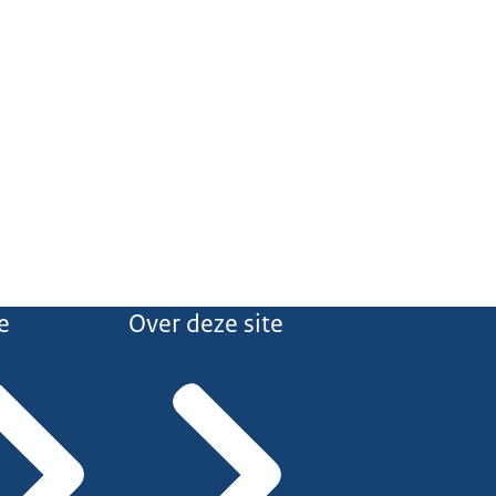
e
Over deze site