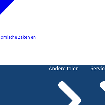
onomische Zaken en
Andere talen
Servic