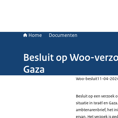
Home
Documenten
Besluit op Woo-verzoe
Gaza
Woo-besluit
11-04-202
Besluit op een verzoek 
situatie in Israël en Gaz
ambtenarenbrief, het ini
ervan. Het verzoek is g