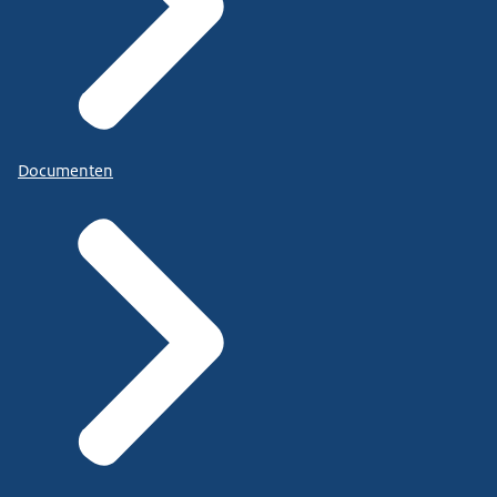
Documenten