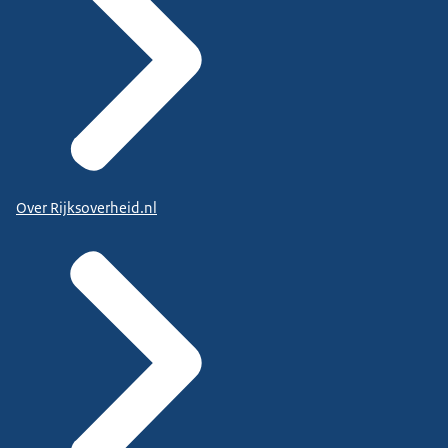
Over Rijksoverheid.nl