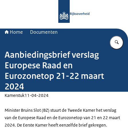
Naar de homepage van Rijksoverheid
Rijksoverheid
Home
Documenten
Vu
Aanbiedingsbrief verslag
Europese Raad en
Eurozonetop 21-22 maart
2024
Kamerstuk
11-04-2024
Minister Bruins Slot (BZ) stuurt de Tweede Kamer het verslag
van de Europese Raad en de Eurozonetop van 21 en 22 maart
2024. De Eerste Kamer heeft eenzelfde brief gekregen.