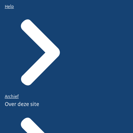
Help
Archief
Over deze site