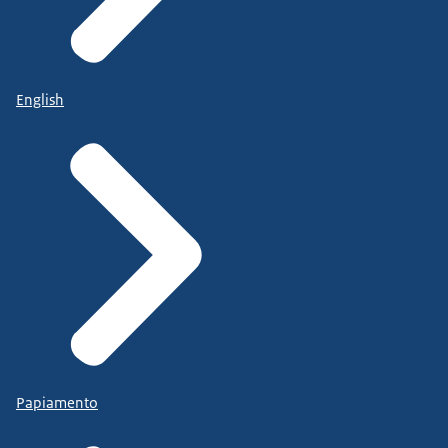
English
Papiamento