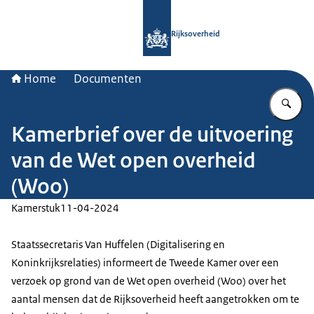
Naar de homepage van Rijksoverheid
Rijksoverheid
Home
Documenten
Vu
Kamerbrief over de uitvoering
van de Wet open overheid
(Woo)
Kamerstuk
11-04-2024
Staatssecretaris Van Huffelen (Digitalisering en
Koninkrijksrelaties) informeert de Tweede Kamer over een
verzoek op grond van de Wet open overheid (Woo) over het
aantal mensen dat de Rijksoverheid heeft aangetrokken om te