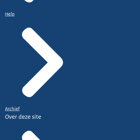
Help
Archief
Over deze site