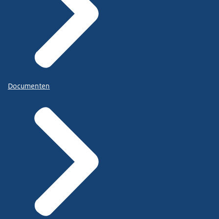
Documenten