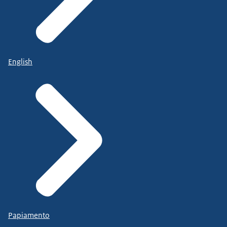
English
Papiamento