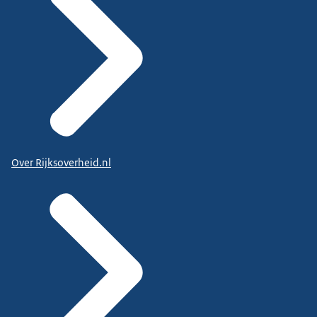
Over Rijksoverheid.nl