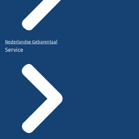
Nederlandse Gebarentaal
Service