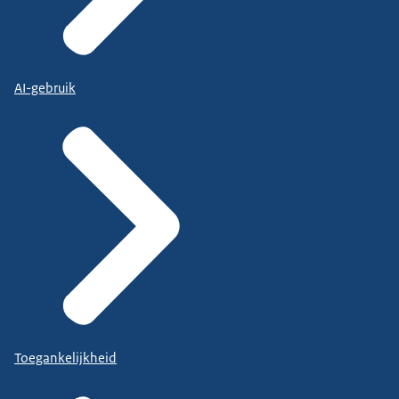
AI-gebruik
Toegankelijkheid