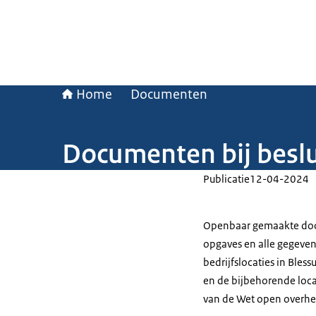
Home
Documenten
Documenten bij beslu
Publicatie
12-04-2024
Openbaar gemaakte doc
opgaves en alle gegeven
bedrijfslocaties in Ble
en de bijbehorende loca
van de Wet open overhei