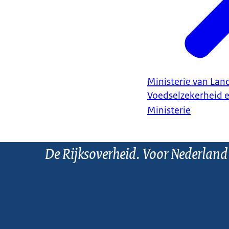
Ministerie van Land
Voedselzekerheid 
Ministerie
De Rijksoverheid. Voor Nederland