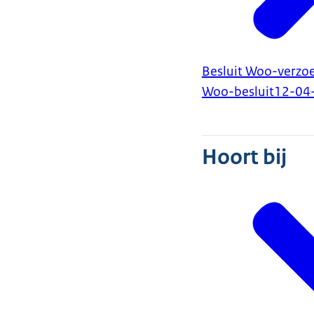
Besluit Woo-verzoe
Woo-besluit
12-04
Hoort bij