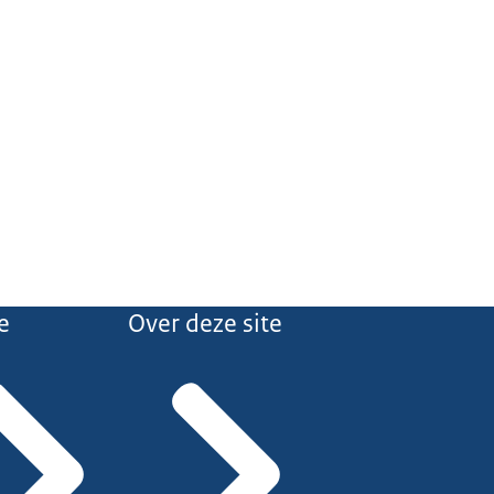
e
Over deze site