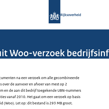
Naar de homepage van Rijksoverheid
Rijksoverheid
it Woo-verzoek bedrijfsin
umenten na een verzoek om alle gecombineerde
s over de aanvoer en afvoer van mest op 2
ssum en de aan dit bedrijf toegekende UBN-nummers
ties vanaf 2010. Het gaat om een verzoek op basis
d (Woo). Let op: dit bestand is 293 MB groot.