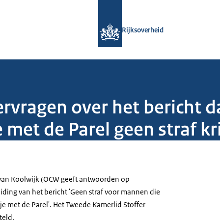
Naar de homepage van Rijksoverheid
Rijksoverheid
ragen over het bericht d
e met de Parel geen straf kr
-van Koolwijk (OCW geeft antwoorden op
ding van het bericht 'Geen straf voor mannen die
sje met de Parel'. Het Tweede Kamerlid Stoffer
teld.