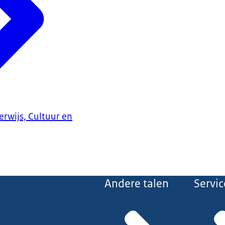
erwijs, Cultuur en
Andere talen
Servic