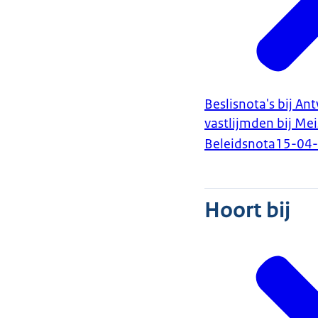
Beslisnota's bij A
vastlijmden bij Mei
Beleidsnota
15-04
Hoort bij