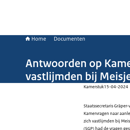
Home
Documenten
Antwoorden op Kamerv
vastlijmden bij Meisj
Kamerstuk
15-04-2024
Staatssecretaris Gräper
Kamervragen naar aanlei
zich vastlijmden bij Mei
(SGP) had de vragen ges