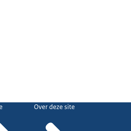
e
Over deze site