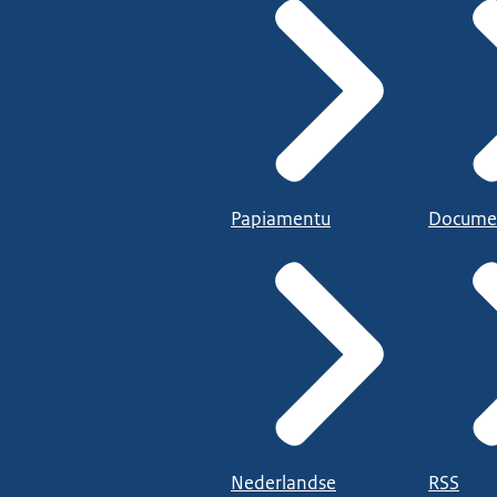
Papiamentu
Docume
Nederlandse
RSS