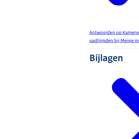
Antwoorden op Kamervra
vastlijmden bij Meisje m
Bijlagen