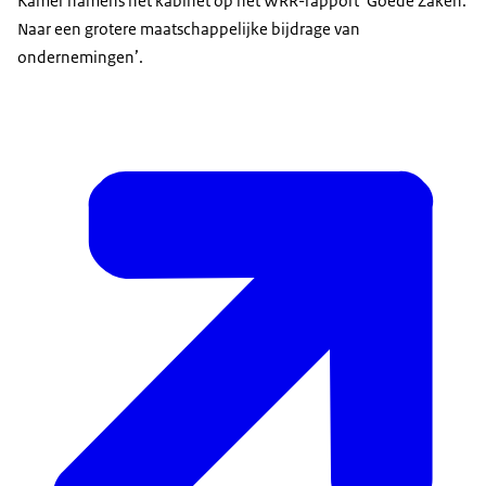
Kamer namens het kabinet op het WRR-rapport ‘Goede Zaken.
Naar een grotere maatschappelijke bijdrage van
ondernemingen’.