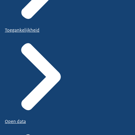
Toegankelijkheid
Open data