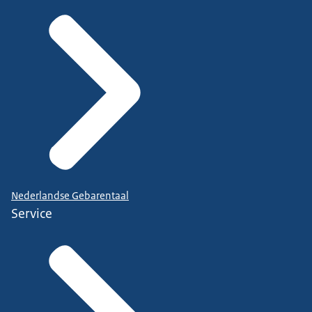
Nederlandse Gebarentaal
Service