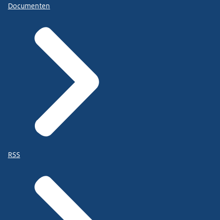
Documenten
RSS