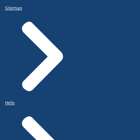
Sitemap
Help