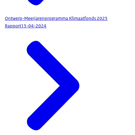
Ontwerp-Meerjarenprogramma Klimaatfonds 2025
Rapport
15-04-2024