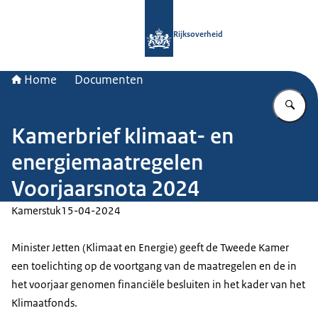
Naar de homepage van Rijksoverheid
Rijksoverheid
Home
Documenten
Vu
Kamerbrief klimaat- en
energiemaatregelen
Voorjaarsnota 2024
Kamerstuk
15-04-2024
Minister Jetten (Klimaat en Energie) geeft de Tweede Kamer
een toelichting op de voortgang van de maatregelen en de in
het voorjaar genomen financiële besluiten in het kader van het
Klimaatfonds.