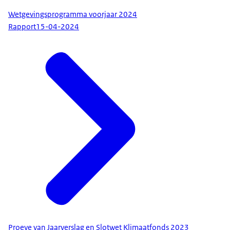
Wetgevingsprogramma voorjaar 2024
Rapport
15-04-2024
Proeve van Jaarverslag en Slotwet Klimaatfonds 2023