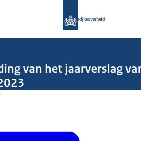
Naar de homepage van Rijksoverheid
Rijksoverheid
ding van het jaarverslag va
 2023
4