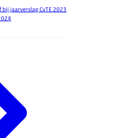
bij jaarverslag CvTE 2023
2024