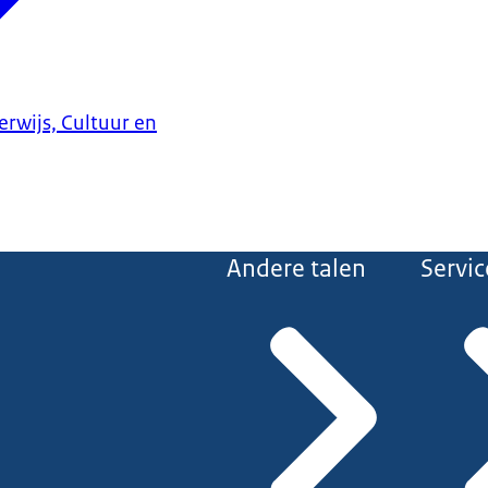
erwijs, Cultuur en
Andere talen
Servic