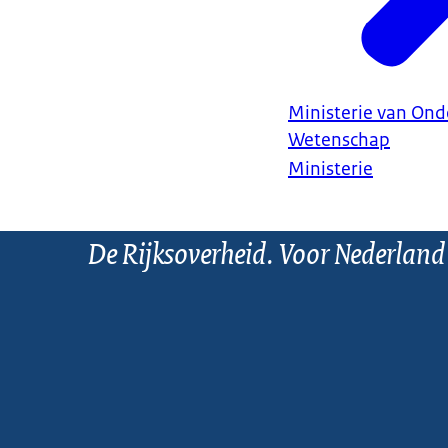
Ministerie van Ond
Wetenschap
Ministerie
De Rijksoverheid. Voor Nederland