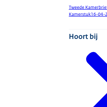
Tweede Kamerbrief 
Kamerstuk
16-04-
Hoort bij