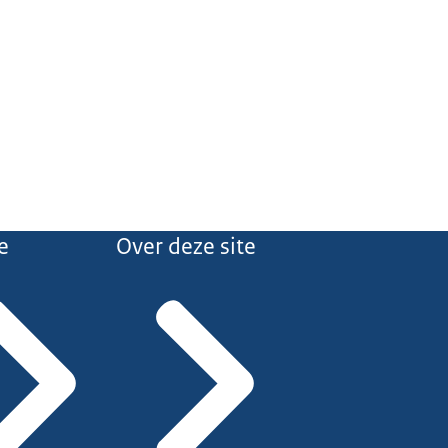
e
Over deze site