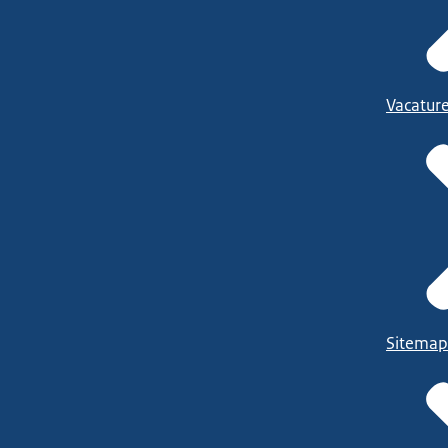
Vacatur
Sitemap