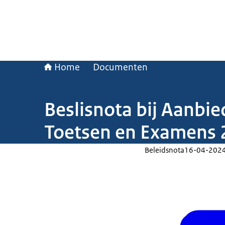
Home
Documenten
Beslisnota bij Aanbie
Toetsen en Examens
Beleidsnota
16-04-202