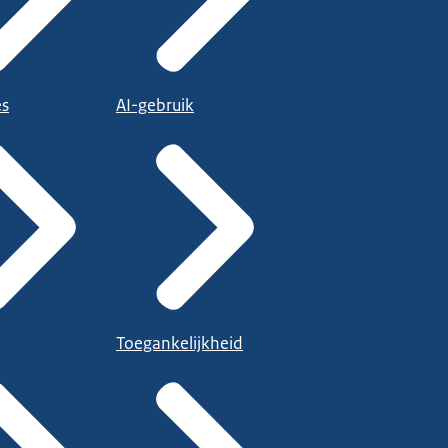
es
AI-gebruik
Toegankelijkheid