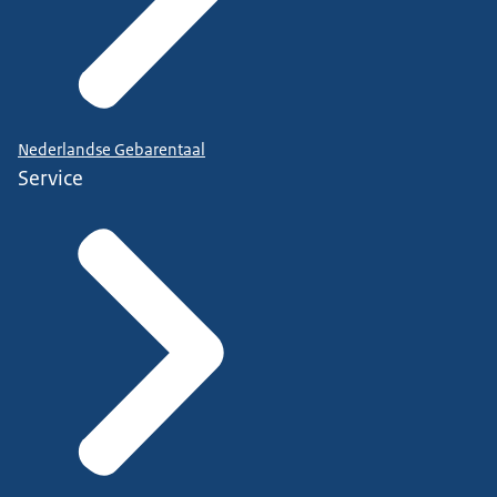
Nederlandse Gebarentaal
Service