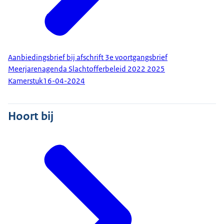
Aanbiedingsbrief bij afschrift 3e voortgangsbrief
Meerjarenagenda Slachtofferbeleid 2022 2025
Kamerstuk
16-04-2024
Hoort bij