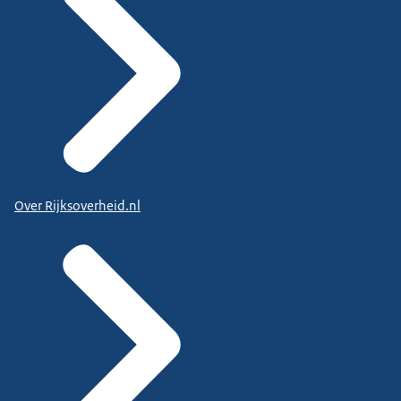
Over Rijksoverheid.nl