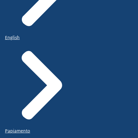
English
Papiamento