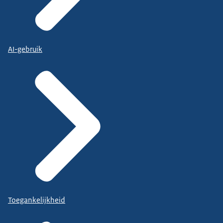
AI-gebruik
Toegankelijkheid