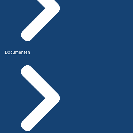
Documenten