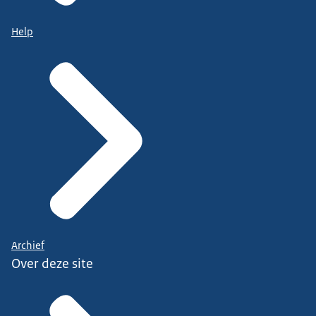
Help
Archief
Over deze site