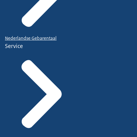
Nederlandse Gebarentaal
Service