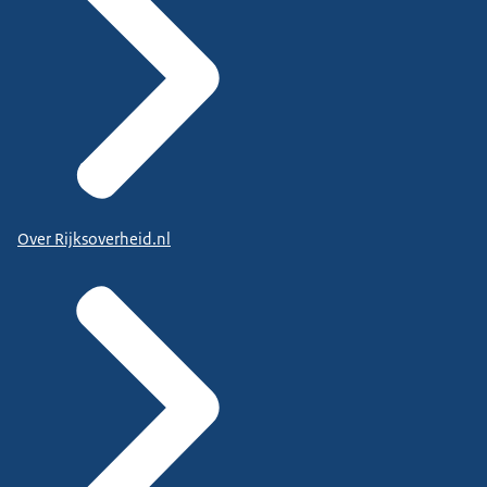
Over Rijksoverheid.nl