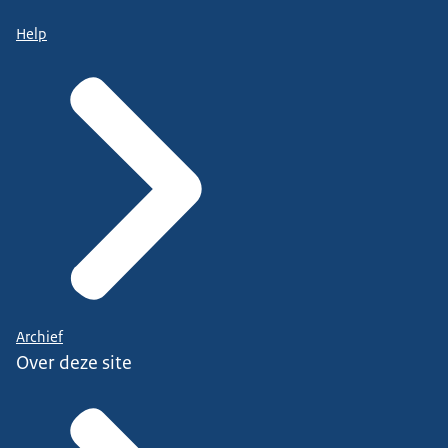
Help
Archief
Over deze site