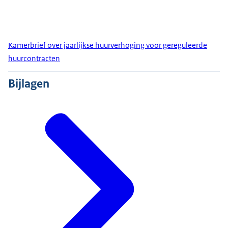
Kamerbrief over jaarlijkse huurverhoging voor gereguleerde
huurcontracten
Bijlagen