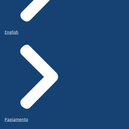
English
Papiamento