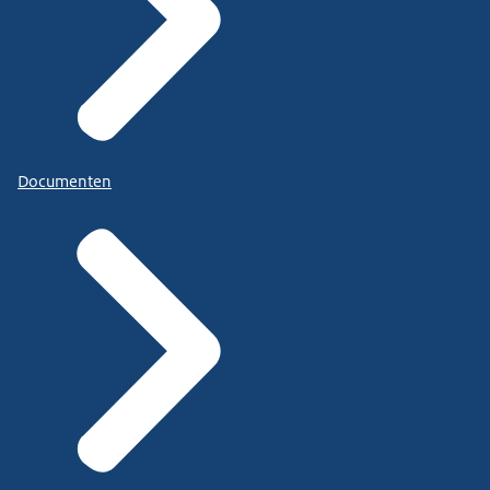
Documenten