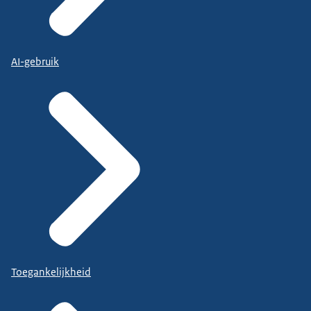
AI-gebruik
Toegankelijkheid