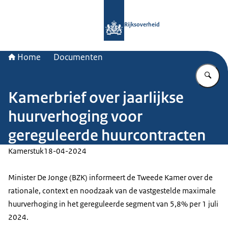
Naar de homepage van Rijksoverheid
Rijksoverheid
Home
Documenten
Vu
Kamerbrief over jaarlijkse
huurverhoging voor
gereguleerde huurcontracten
Kamerstuk
18-04-2024
Minister De Jonge (BZK) informeert de Tweede Kamer over de
rationale, context en noodzaak van de vastgestelde maximale
huurverhoging in het gereguleerde segment van 5,8% per 1 juli
2024.