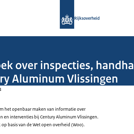
Naar de homepage van Rijksoverheid
Rijksoverheid
ek over inspecties, handh
tury Aluminum Vlissingen
4
 om het openbaar maken van informatie over
n en interventies bij Century Aluminum Vlissingen.
 op basis van de Wet open overheid (Woo).