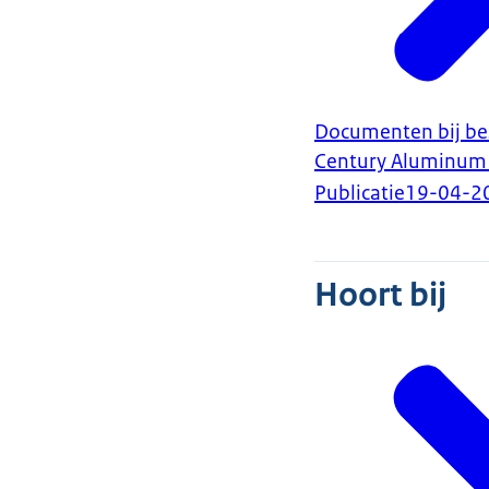
Documenten bij bes
Century Aluminum 
Publicatie
19-04-2
Hoort bij