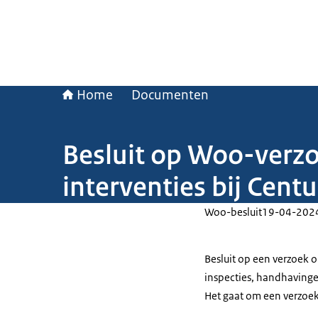
Home
Documenten
Besluit op Woo-verzo
interventies bij Cen
Woo-besluit
19-04-202
Besluit op een verzoek
inspecties, handhavinge
Het gaat om een verzoek