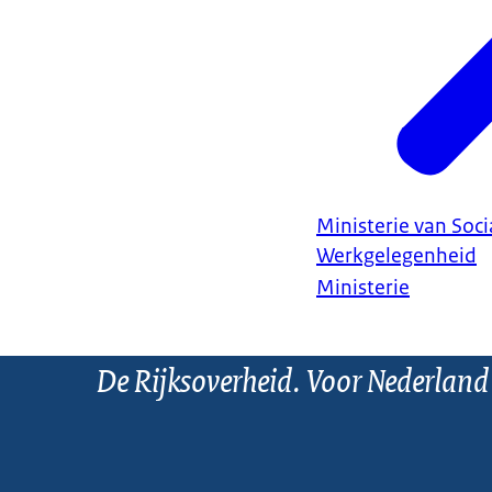
Ministerie van Soc
Werkgelegenheid
Ministerie
De Rijksoverheid. Voor Nederland