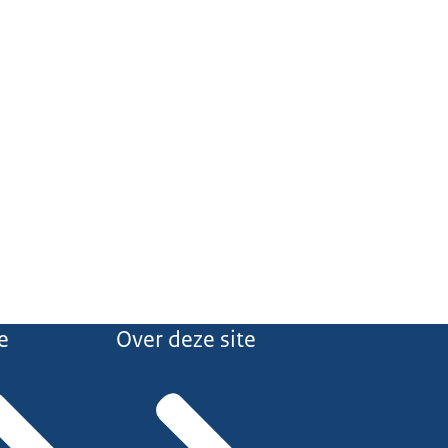
e
Over deze site