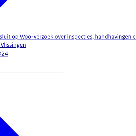
luit op Woo-verzoek over inspecties, handhavingen en
Vlissingen
024