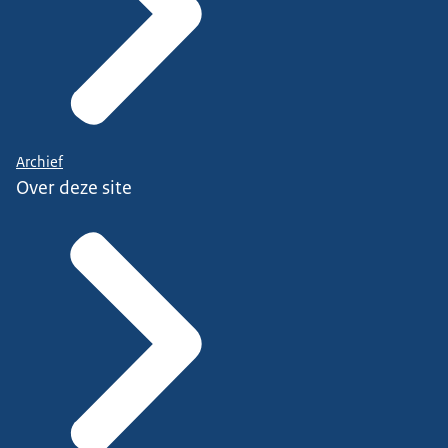
Archief
Over deze site