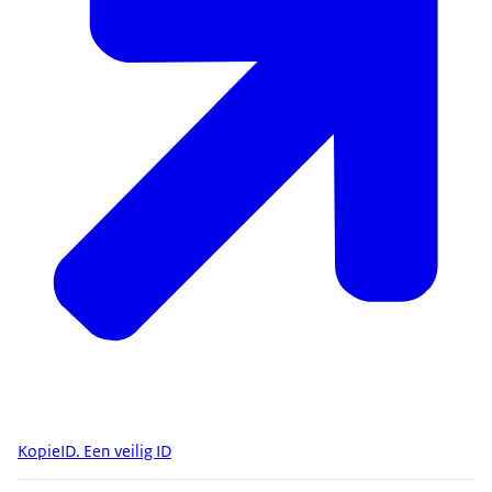
KopieID. Een veilig ID