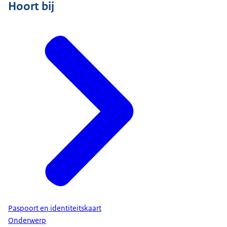
Hoort bij
Paspoort en identiteitskaart
Onderwerp