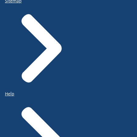
Sitemap
Help