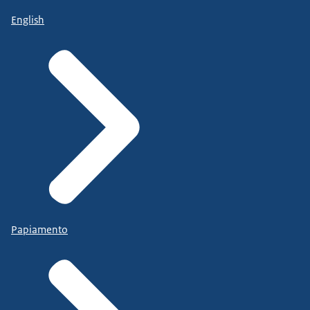
English
Papiamento