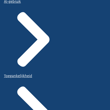
AI-gebruik
Toegankelijkheid