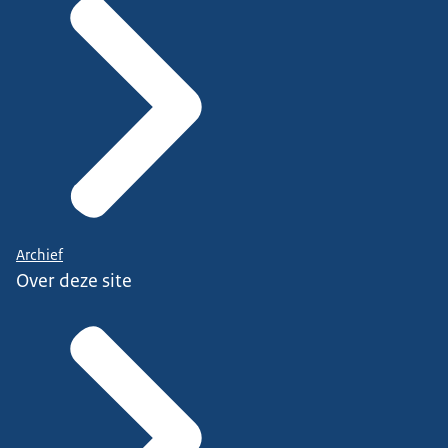
Archief
Over deze site