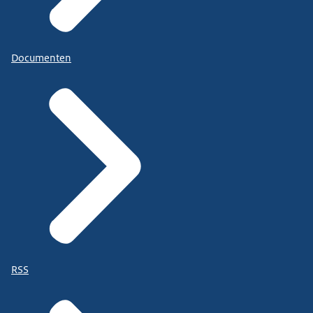
Documenten
RSS