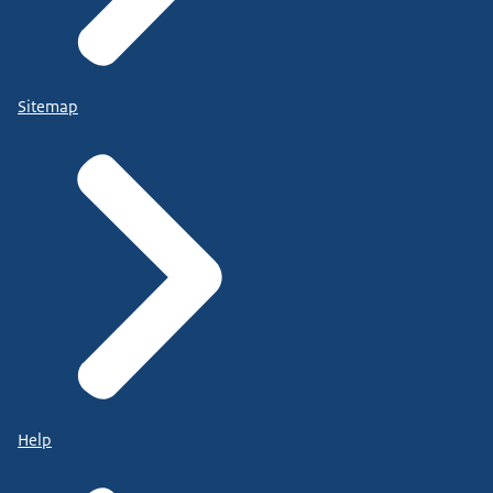
Sitemap
Help