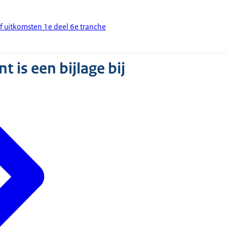
ef uitkomsten 1e deel 6e tranche
 is een bijlage bij