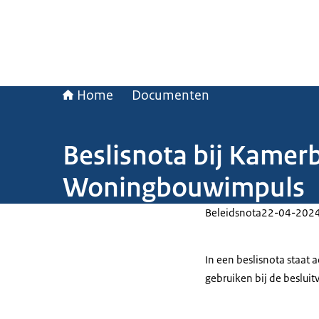
Home
Documenten
Beslisnota bij Kamerb
Woningbouwimpuls
Beleidsnota
22-04-202
In een beslisnota staat
gebruiken bij de beslui