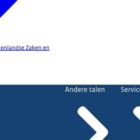
nenlandse Zaken en
Andere talen
Servic