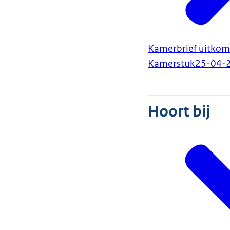
Kamerbrief uitkom
Kamerstuk
25-04-
Hoort bij