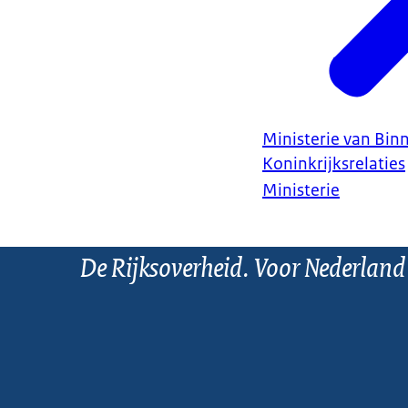
Ministerie van Bin
Koninkrijksrelaties
Ministerie
De Rijksoverheid. Voor Nederland