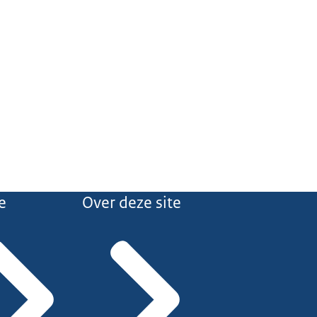
e
Over deze site