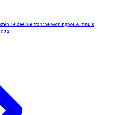
sten 1e deel 6e tranche Woningbouwimpuls
2024