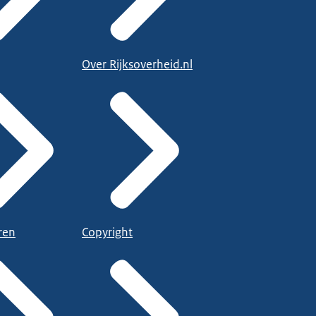
Over Rijksoverheid.nl
ren
Copyright