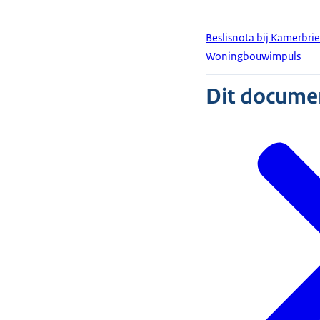
Beslisnota bij Kamerbri
Woningbouwimpuls
Dit document