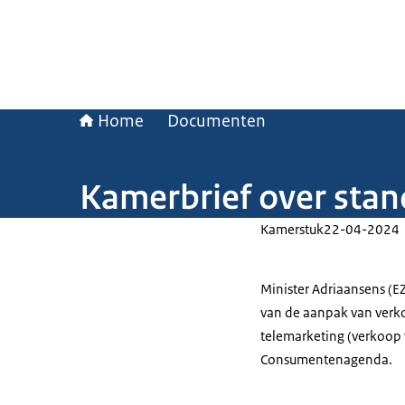
Home
Documenten
Kamerbrief over stan
Kamerstuk
22-04-2024
Minister Adriaansens (E
van de aanpak van ver
telemarketing (verkoop v
Consumentenagenda.