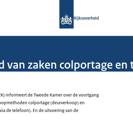
Naar de homepage van Rijksoverheid
Rijksoverheid
d van zaken colportage en 
ZK) informeert de Tweede Kamer over de voortgang
koopmethoden colportage (deurverkoop) en
ia de telefoon). En de uitvoering van de