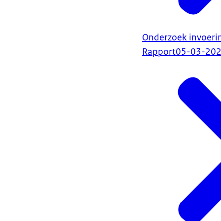
Onderzoek invoerin
Rapport
05-03-20