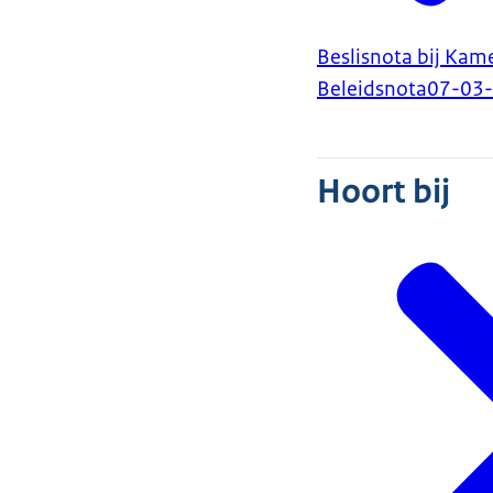
Beslisnota bij Kam
Beleidsnota
07-03
Hoort bij