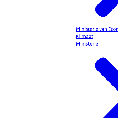
Ministerie van Ec
Klimaat
Ministerie