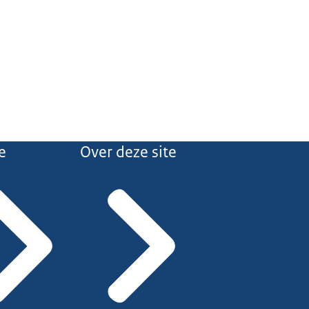
e
Over deze site