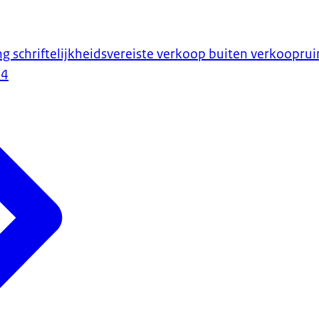
g schriftelijkheidsvereiste verkoop buiten verkoopru
24