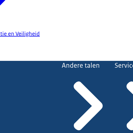
tie en Veiligheid
Andere talen
Servic