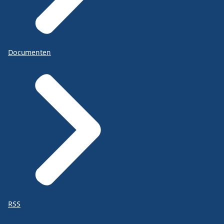
Documenten
RSS