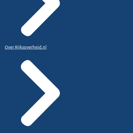
Over Rijksoverheid.nl