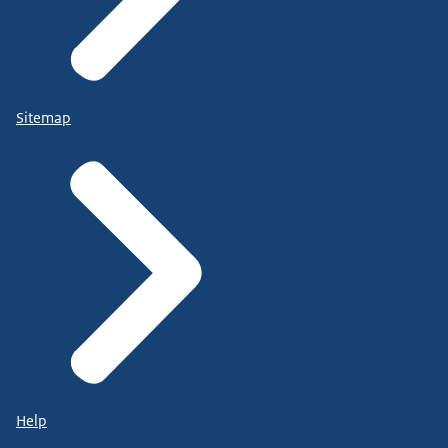
Sitemap
Help