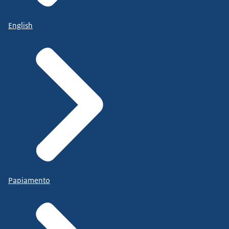
English
Papiamento