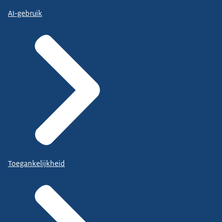
AI-gebruik
Toegankelijkheid